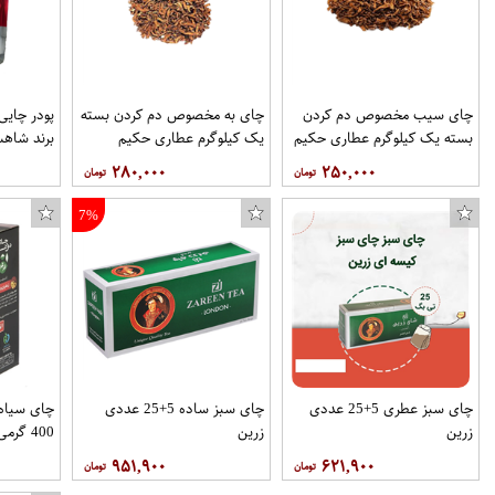
چای سیب مخصوص دم کردن
چای به مخصوص دم کردن بسته
بسته یک کیلوگرم عطاری حکیم
یک کیلوگرم عطاری حکیم
برند شاهس
۲۸۰,۰۰۰
۲۵۰,۰۰۰
7%
چای سبز عطری 5+25 عددی
چای سبز ساده 5+25 عددی
چای سیاه 
زرین
زرین
400 گرمی
۹۵۱,۹۰۰
۶۲۱,۹۰۰