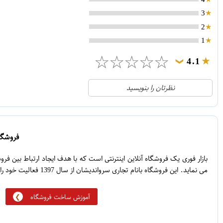
3
2
1
☆
☆
☆
☆
☆
4.1
❯
21
5
نظرتان را بنویسید
2
4
1
3
0
2
فروشگاه
5
1
بازار فوری یک فروشگاه آنلاین اینترنتی است که با هدف ایجاد ارتباط بین ف
می نماید. این فروشگاه بانام تجاری سرواندیشان از سال 1397 فعالیت خود را آغاز نموده است.
آموزش ساخت فروشگاه