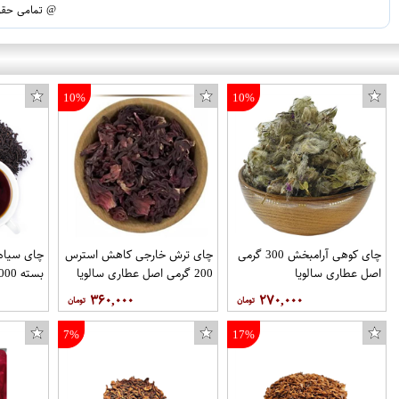
@ تمامی حقوق
10%
10%
چای کوهی آرامبخش 300 گرمی
چای ترش خارجی کاهش استرس
چای سیاه 
اصل عطاری سالویا
200 گرمی اصل عطاری سالویا
بسته 1000 گرمی آجیل تکدونه
۳۶۰,۰۰۰
۲۷۰,۰۰۰
7%
17%