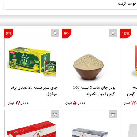
 خواهد گرفت
8%
9%
10%
ه
پودر چای ماسالا بسته 100
چای سبز بسته 25 عددی برند
خارجی روزانه بسته 100 گرمی
گرمی آجیل تکدونه
دوغزال
۷۸,۰۰۰
۵۰,۰۰۰
۱۳