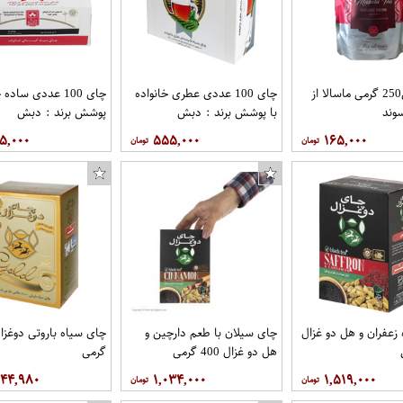
پودر چایی250 گرمی ماسالا از
چای 100 عددی عطری خانواده
چای 100 عددی ساده
وند
با پوشش برند : دبش
پوشش برند : دبش
۵,۰۰۰
۵۵۵,۰۰۰
۱۶۵,۰۰۰
زعفران و هل دو غزال
چای سیلان با طعم دارچین و
هل دو غزال 400 گرمی
گرمی
۵۴۴,۹۸۰
۱,۰۳۴,۰۰۰
۱,۵۱۹,۰۰۰