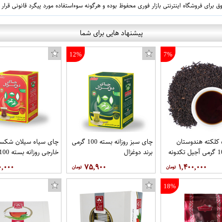
 برای فروشگاه اینترنتی بازار فوری محفوظ بوده و هرگونه سوءاستفاده مورد پیگرد قانونی قرار
پیشنهاد هایی برای شما
12%
7%
کلکته هندوستان
چای سبز روزانه بسته 100 گرمی
چای سیاه سیلان شکست
برند دوغزال
برند دوغزال
۰,۰۰۰
۷۵,۹۰۰
۱,۴۰۰,۰۰۰
18%