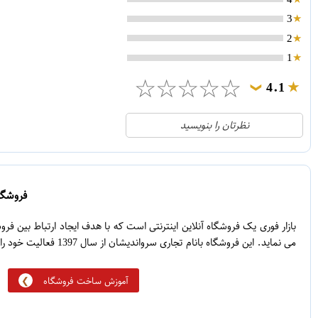
3
2
1
☆
☆
☆
☆
☆
4.1
❯
21
5
نظرتان را بنویسید
2
4
1
3
0
2
فروشگاه
5
1
بازار فوری یک فروشگاه آنلاین اینترنتی است که با هدف ایجاد ارتباط بین ف
می نماید. این فروشگاه بانام تجاری سرواندیشان از سال 1397 فعالیت خود را آغاز نموده است.
آموزش ساخت فروشگاه