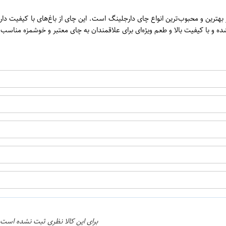
ولیس مدل IMPERIAL DARJEELING مقدار 225 گرم یکی از بهترین و محبوب‌ترین انواع چای دارجلینگ است. این چ
شده و با کیفیت بالا و طعم ویژه‌ای برای علاقمندان به چای معتبر و خوشمزه مناس
اپراتور 2 :
برای این کالا نظری ثبت نشده است