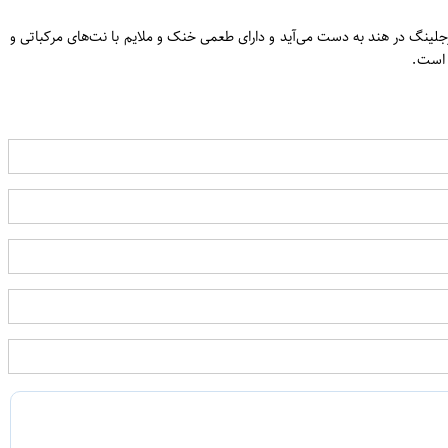
ن
ای از باغ‌های با کیفیت دارجلینگ در هند به دست می‌آید و دارای طعمی خنک و ملایم با نت‌های مرکباتی و
ب است.