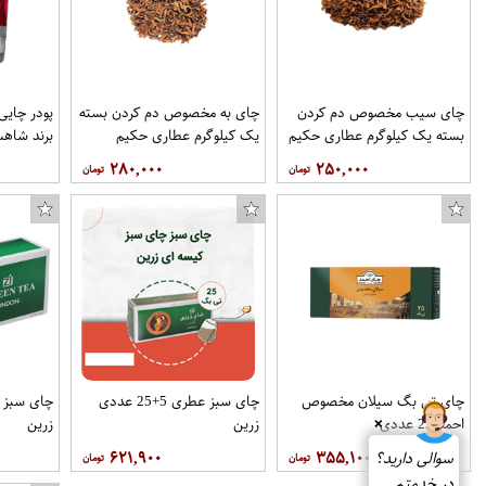
چای سیب مخصوص دم کردن
چای به مخصوص دم کردن بسته
بسته یک کیلوگرم عطاری حکیم
یک کیلوگرم عطاری حکیم
برند شاهس
۲۸۰,۰۰۰
۲۵۰,۰۰۰
چای تی بگ سیلان مخصوص
چای سبز عطری 5+25 عددی
احمد 25 عددی
زرین
زرین
❌
۶۲۱,۹۰۰
۳۵۵,۱۰۰
سوالی دارید؟
در خدمتم