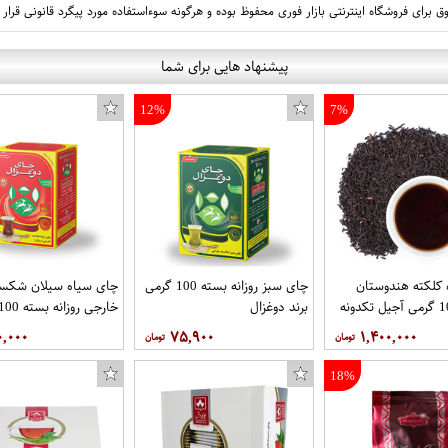
 برای فروشگاه اینترنتی بازار فوری محفوظ بوده و هرگونه سوءاستفاده مورد پیگرد قانونی قرار
پیشنهاد هایی برای شما
12%
7%
کلکته هندوستان
چای سبز روزانه بسته 100 گرمی
چای سیاه سیلان شکست
برند دوغزال
برند دوغزال
۰,۰۰۰
۷۵,۹۰۰
۱,۴۰۰,۰۰۰
18%