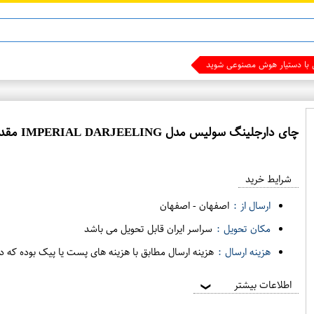
ی با دستیار هوش مصنوعی شوید
چای دارجلینگ سولیس مدل IMPERIAL DARJEELING مقدار 225 گرم
شرایط خرید
ارسال از :
اصفهان
-
اصفهان
مکان تحویل :
سراسر ایران قابل تحویل می باشد
هزینه ارسال :
هزینه ارسال مطابق با هزینه های پست یا پیک بوده که د
اطلاعات بیشتر
❯