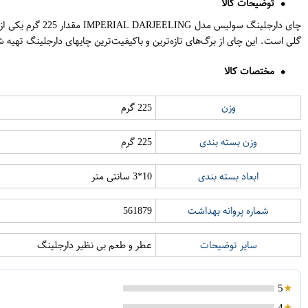
توضیحات کالا
چای دارجلینگ س
گلی است. این چای از برگ‌های تازه‌ترین و باکیفیت‌ترین چایهای دارجلینگ تهیه 
مختصات کالا
وزن
225 گرم
وزن بسته بندی
225 گرم
ابعاد بسته بندی
10*3 سانتی متر
شماره پروانه بهداشت
561879
سایر توضیحات
عطر و طعم بی نظیر دارجلینگ
5
4