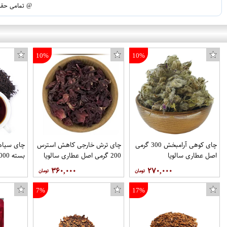
@ تمامی حقوق
10%
10%
چای کوهی آرامبخش 300 گرمی
چای ترش خارجی کاهش استرس
چای سیاه 
اصل عطاری سالویا
200 گرمی اصل عطاری سالویا
بسته 1000 گرمی آجیل تکدونه
۳۶۰,۰۰۰
۲۷۰,۰۰۰
7%
17%