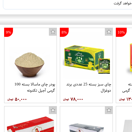
 خواهد گرفت
9%
8%
10%
ه
چای سبز بسته 25 عددی برند
پودر چای ماسالا بسته 100
خارجی روزانه بسته 100 گرمی
دوغزال
گرمی آجیل تکدونه
۵۰,۰۰۰
۷۸,۰۰۰
۱۳