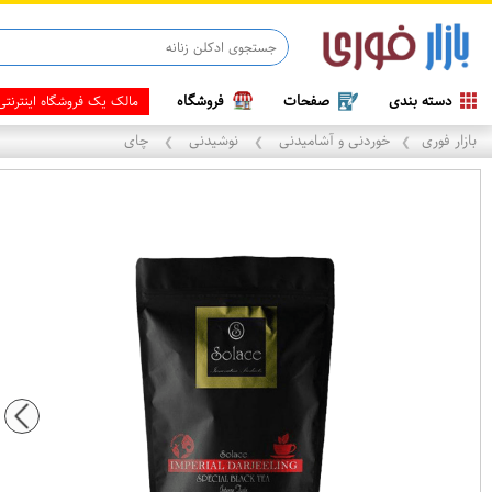
دسته بندی
صفحات
فروشگاه
مالک یک فروشگاه اینترنت
بازار فوری
خوردنی و آشامیدنی
نوشیدنی
چای
❯
❯
❯