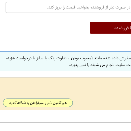
ت
در صورت نیاز از فروشنده بخواهید قیمت را بروز کند.
ه
ر
ا
ا فروشنده
ن
ا
ص
سفارش داده شده مانند (معیوب بودن ، تفاوت رنگ یا سایز یا درخواست هزینه
ف
ت سایت انجام می شوند را نمی پذیرد.
ه
ا
ن
ا
ص
هم اکنون نام و موبایلتان را اضافه کنید
ف
ه
ا