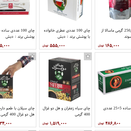
پودر چایی250 گرمی ماسالا از
چای 100 عددی عطری خانواده
چای 100 عددی ساده
وند
با پوشش برند : دبش
پوشش برند : دبش
۵,۰۰۰
۵۵۵,۰۰۰
۱۶۵,۰۰۰
چای سبز ساده 5+25 عددی
چای سیاه زعفران و هل دو غزال
چای سیلان با طعم دارچ
400 گرمی
هل دو غزال 400 گرمی
۰۳۴,۰۰۰
۱,۵۱۹,۰۰۰
۴۸۶,۸۰۰