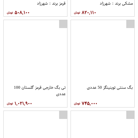
مشکی برند : شهرزاد
قرمز برند : شهرزاد
۵۰۸,۱۰۰
۸۲۰,۱۱۰
بگ سنتی توینینگز 50 عددی
تی بگ خارجی قرمز گلستان 100
عددی
۱,۰۲۱,۹۰۰
۷۴۵,۰۰۰