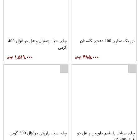
تی بگ عطری 100 عددی گلستان
چای سیاه زعفران و هل دو غزال 400
گرمی
۱,۵۱۹,۰۰۰
۴۸۵,۰۰۰
چای سیلان با طعم دارچین و هل دو
چای سیاه باروتی دوغزال 500 گرمی
غزال 400 گرمی