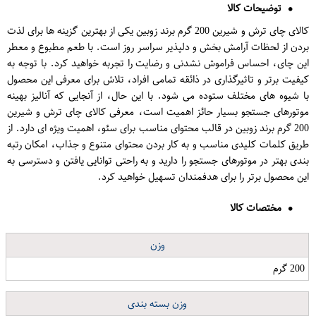
توضیحات کالا
کالای چای ترش و شیرین 200 گرم برند زوبین یکی از بهترین گزینه ها برای لذت
بردن از لحظات آرامش بخش و دلپذیر سراسر روز است. با طعم مطبوع و معطر
این چای، احساس فراموش نشدنی و رضایت را تجربه خواهید کرد. با توجه به
کیفیت برتر و تاثیرگذاری در ذائقه تمامی افراد، تلاش برای معرفی این محصول
با شیوه های مختلف ستوده می شود. با این حال، از آنجایی که آنالیز بهینه
موتورهای جستجو بسیار حائز اهمیت است، معرفی کالای چای ترش و شیرین
200 گرم برند زوبین در قالب محتوای مناسب برای سئو، اهمیت ویژه ای دارد. از
طریق کلمات کلیدی مناسب و به کار بردن محتوای متنوع و جذاب، امکان رتبه
بندی بهتر در موتورهای جستجو را دارید و به راحتی توانایی یافتن و دسترسی به
این محصول برتر را برای هدفمندان تسهیل خواهید کرد.
مختصات کالا
وزن
200 گرم
وزن بسته بندی