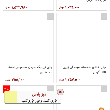
۱,۵۴۴,۹۸۰
۱,۰۳۴,۰۰۰
چای هندی شکسته سرمه ای زرین
چای تی بگ سیلان مخصوص احمد
500 گرمی
25 عددی
۳۵۵,۱۰۰
۱,۲۵۷,۵۰۰
7%
❌
دوز پلاس
بازی کنید و پول پارو کنید