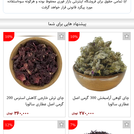
@ تمامی حقوق برای فروشگاه اینترنتی بازار فوری محفوظ بوده و هرگونه سوءاستفاده
مورد پیگرد قانونی قرار خواهد گرفت
پیشنهاد هایی برای شما
10%
10%
چای کوهی آرامبخش 300 گرمی اصل
چای ترش خارجی کاهش استرس 200
عطاری سالویا
گرمی اصل عطاری سالویا
۳۶۰,۰۰۰
۲۷۰,۰۰۰
12%
7%