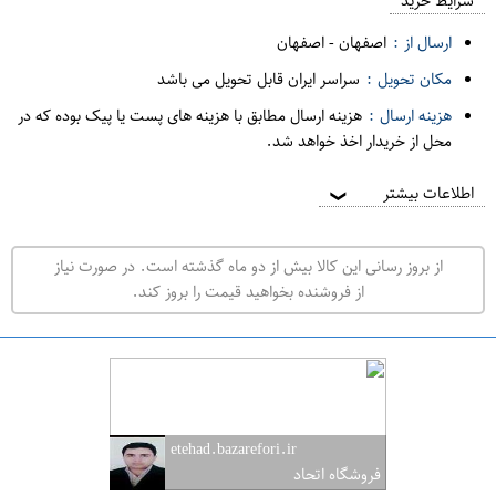
م
شرایط خرید
د
ارسال از :
اصفهان
-
اصفهان
ه
مکان تحویل :
سراسر ایران قابل تحویل می باشد
ف
هزینه ارسال :
هزینه ارسال مطابق با هزینه های پست یا پیک بوده که در
ر
محل از خریدار اخذ خواهد شد.
و
ش
اطلاعات بیشتر
❯
ی
ت
از بروز رسانی این کالا بیش از دو ماه گذشته است. در صورت نیاز
ه
از فروشنده بخواهید قیمت را بروز کند.
ر
ا
ن
ا
ص
etehad.bazarefori.ir
ف
فروشگاه اتحاد