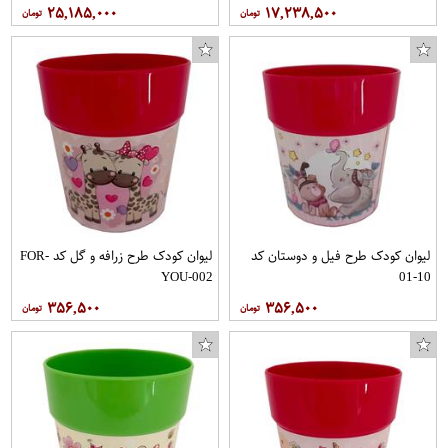
۲۵,۱۸۵,۰۰۰
۱۷,۲۳۸,۵۰۰
لیوان کودک طرح فیل و دوستان کد
لیوان کودک طرح زرافه و گل کد FOR-
YOU-002
10-01
۳۵۶,۵۰۰
۳۵۶,۵۰۰