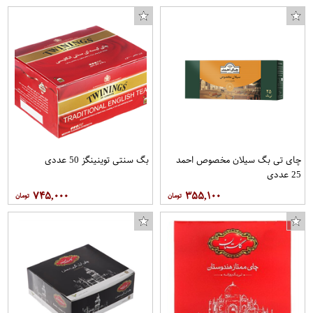
چای تی بگ سیلان مخصوص احمد
بگ سنتی توینینگز 50 عددی
25 عددی
۷۴۵,۰۰۰
۳۵۵,۱۰۰