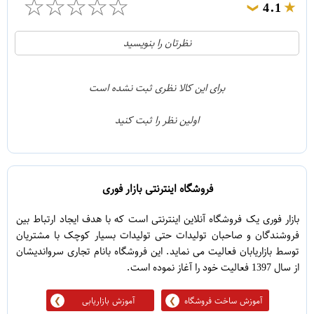
☆
☆
☆
☆
☆
4.1
❯
21
5
نظرتان را بنویسید
2
4
1
3
برای این کالا نظری ثبت نشده است
0
2
اولین نظر را ثبت کنید
5
1
فروشگاه اینترنتی بازار فوری
بازار فوری یک فروشگاه آنلاین اینترنتی است که با هدف ایجاد ارتباط بین
فروشندگان و صاحبان تولیدات حتی تولیدات بسیار کوچک با مشتریان
توسط بازاریابان فعالیت می نماید. این فروشگاه بانام تجاری سرواندیشان
از سال 1397 فعالیت خود را آغاز نموده است.
آموزش ساخت فروشگاه
آموزش بازاریابی