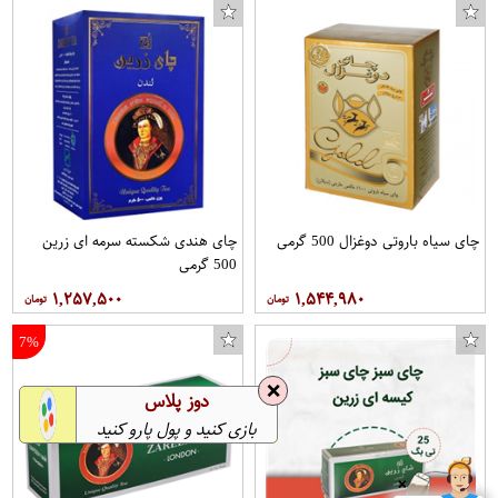
چای سیاه باروتی دوغزال 500 گرمی
چای هندی شکسته سرمه ای زرین
500 گرمی
۱,۲۵۷,۵۰۰
۱,۵۴۴,۹۸۰
7%
❌
دوز پلاس
بازی کنید و پول پارو کنید
❌