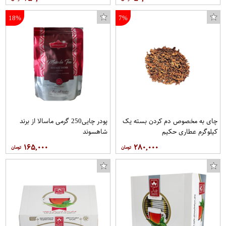
18%
7%
چای به مخصوص دم کردن بسته یک
پودر چایی250 گرمی ماسالا از برند
کیلوگرم عطاری حکیم
شاهسوند
۱۶۵,۰۰۰
۲۸۰,۰۰۰