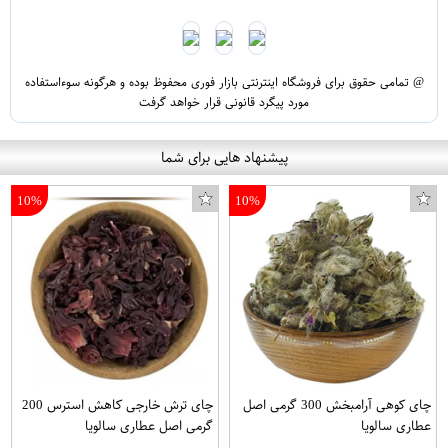
@ تمامی حقوق برای فروشگاه اینترنتی بازار فوری محفوظ بوده و هرگونه سوءاستفاده
مورد پیگرد قانونی قرار خواهد گرفت
پیشنهاد هایی برای شما
10%
10%
چای کوهی آرامبخش 300 گرمی اصل
چای ترش خارجی کاهش استرس 200
عطاری سالویا
گرمی اصل عطاری سالویا