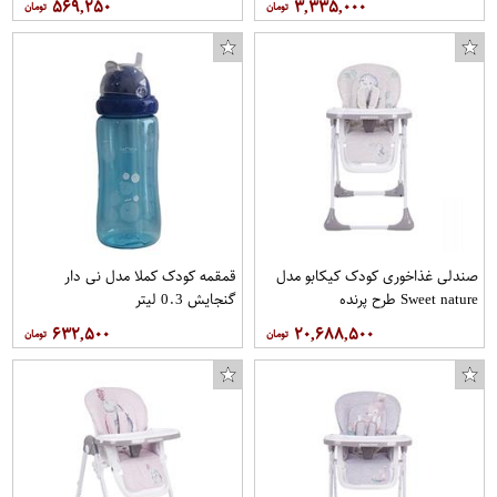
۵۶۹,۲۵۰
۳,۳۳۵,۰۰۰
صندلی غذاخوری کودک کیکابو مدل
قمقمه کودک کملا مدل نی دار
Sweet nature طرح پرنده
گنجایش 0.3 لیتر
۶۳۲,۵۰۰
۲۰,۶۸۸,۵۰۰