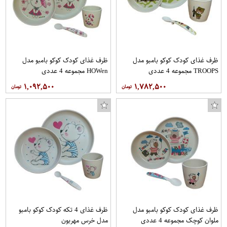
پاک کن فابر کاستل کد 526
کاور کوسن ایکیا مدل Vargyllen
ظرف غذای کودک کوکو بامبو مدل
ظرف غذای کودک کوکو بامبو مدل
TROOPS مجموعه 4 عددی
HOWen مجموعه 4 عددی
۱,۰۹۲,۵۰۰
۱,۷۸۲,۵۰۰
ظرف غذای کودک کوکو بامبو مدل
ظرف غذای 4 تکه کودک کوکو بامبو
ملوان کوچک مجموعه 4 عددی
مدل خرس مهربون