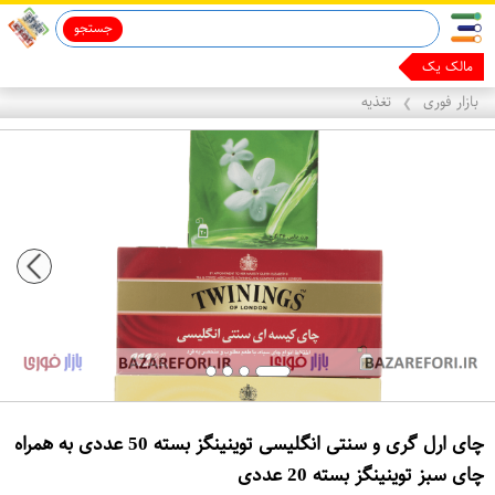
جستجو
ماینوکسیدیل 5%
مالک یک فروشگاه
بازار فوری
تغذیه
❯
چای ارل گری و سنتی انگلیسی توینینگز بسته 50 عددی به همراه
چای سبز توینینگز بسته 20 عددی