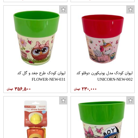
لیوان کودک مدل یونیکورن دوقلو کد
لیوان کودک طرح جغد و گل کد
FLOWER-NEW-031
UNICORN-NEW-002
۳۵۶,۵۰۰
۲۳۰,۰۰۰