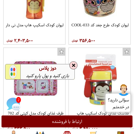
لیوان کودک طرح جغد کد COOL-033
لیوان کودک اسکیپ هاپ مدل نی دار
۲,۴۰۳,۵۰۰
۳۵۶,۵۰۰
❌
دوز پلاس
بازی کنید و پول پارو کنید
❌
سوالی دارید؟
2
در خدمتم
فلاسک غذای کودک اسکیپ هاپ
ظرف غذای کودک مدل کیتی کد 702
طرح چیکی مانکی
ارتباط با فروشنده
۳۳۳,۵۰۰
۳,۴۵۰,۰۰۰