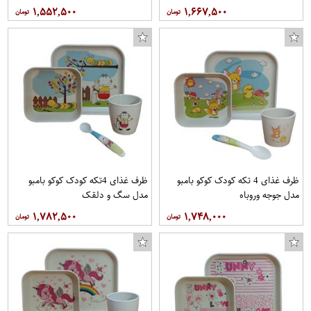
۱,۵۵۲,۵۰۰
۱,۶۶۷,۵۰۰
ظرف غذای 4 تکه کودک کوکو بامبو
ظرف غذای 4تکه کودک کوکو بامبو
مدل جوجه وروباه
مدل سگ و دلقک
۱,۷۸۲,۵۰۰
۱,۷۴۸,۰۰۰