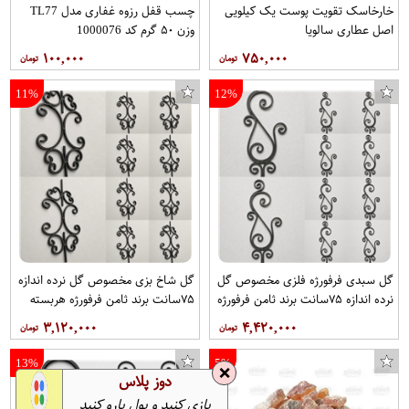
خارخاسک تقویت پوست یک کیلویی
چسب قفل رزوه غفاری مدل TL77
اصل عطاری سالویا
وزن ۵۰ گرم کد 1000076
۱۰۰,۰۰۰
۷۵۰,۰۰۰
11%
12%
گل سبدی فرفورژه فلزی مخصوص گل
گل شاخ بزی مخصوص گل نرده اندازه
نرده اندازه ۷۵سانت برند ثامن فرفورژه
۷۵سانت برند ثامن فرفورژه هربسته
هربسته ۱۰عدد
۱۰عدد
۳,۱۲۰,۰۰۰
۴,۴۲۰,۰۰۰
13%
5%
❌
دوز پلاس
بازی کنید و پول پارو کنید