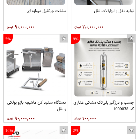
تولید نقل و ابزارآلات نقل
ساخت جرثقیل دروازه ای
۹۰,۰۰۰,۰۰۰
۱۱۰,۰۰۰,۰۰۰
5%
9%
چسب و درزگیر پلی‌تک مشکی غفاری
دستگاه سفید کن ماهیچه بازو پولکی
کد 1000038
و نقل
۹۰,۰۰۰,۰۰۰
۱۰۰,۰۰۰
16%
2%