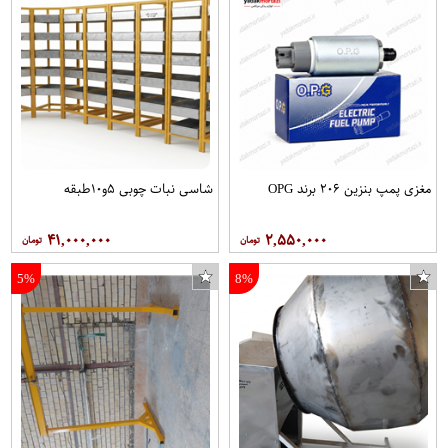
مغزی پمپ بنزین ۲۰۶ برند OPG
شاسی نبات چوبی ۵و۱۰طبقه
۴۱,۰۰۰,۰۰۰
۲,۵۵۰,۰۰۰
5%
8%