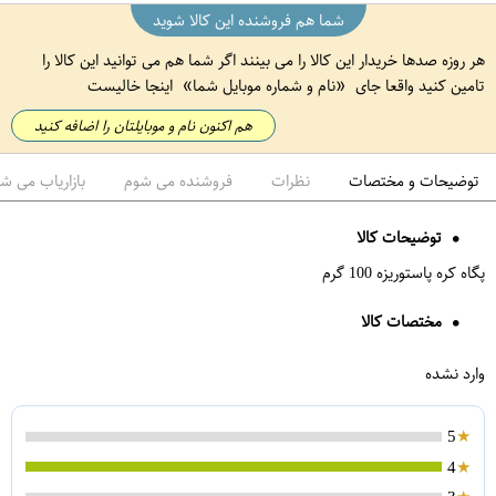
شما هم فروشنده این کالا شوید
هر روزه صدها خریدار این کالا را می بینند اگر شما هم می توانید این کالا را
تامین کنید واقعا جای
نام و شماره موبایل شما
اینجا خالیست
هم اکنون نام و موبایلتان را اضافه کنید
توضیحات و مختصات
نظرات
فروشنده می شوم
بازاریاب می ش
توضیحات کالا
پگاه کره پاستوریزه 100 گرم
مختصات کالا
وارد نشده
5
4