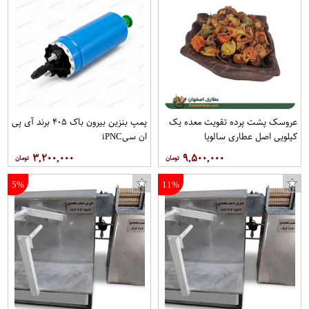
عروسک پشت پرده تقویت معده یک
پمپ بنزین بیرون باک ۴۰۵ برند آی پی
کیلویی اصل عطاری سالویا
ان سیiPNC
۳,۲۰۰,۰۰۰
۹,۵۰۰,۰۰۰
5%
11%