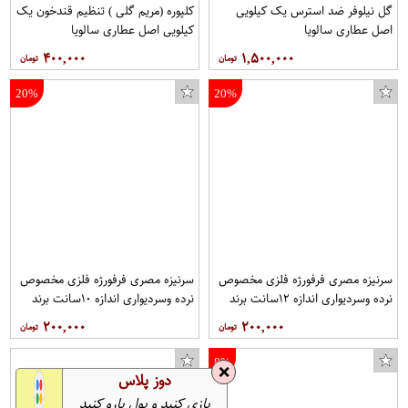
گل نیلوفر ضد استرس یک کیلویی
کلپوره (مریم گلی ) تنظیم قندخون یک
اصل عطاری سالویا
کیلویی اصل عطاری سالویا
۴۰۰,۰۰۰
۱,۵۰۰,۰۰۰
20%
20%
سرنیزه مصری فرفورژه فلزی مخصوص
سرنیزه مصری فرفورژه فلزی مخصوص
نرده وسردیواری اندازه ۱۲سانت برند
نرده وسردیواری اندازه ۱۰سانت برند
ثامن فرفورژه هربسته ۱۰عدد
ثامن فرفورژه هربسته ۱۰عدد
۲۰۰,۰۰۰
۲۰۰,۰۰۰
8%
❌
دوز پلاس
بازی کنید و پول پارو کنید