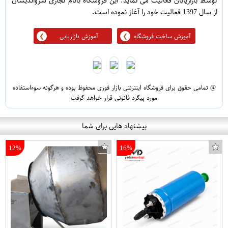
توسط بازاریابان فعالیت می نماید. این فروشگاه بانام تجاری سرواندیشان
از سال 1397 فعالیت خود را آغاز نموده است.
آموزش ساخت فروشگاه
آموزش بازاریابی
@ تمامی حقوق برای فروشگاه اینترنتی بازار فوری محفوظ بوده و هرگونه سوءاستفاده
مورد پیگرد قانونی قرار خواهد گرفت
پیشنهاد هایی برای شما
12%
16%