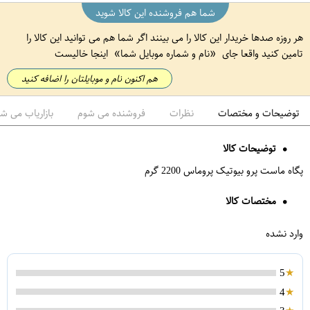
شما هم فروشنده این کالا شوید
هر روزه صدها خریدار این کالا را می بینند اگر شما هم می توانید این کالا را
تامین کنید واقعا جای
نام و شماره موبایل شما
اینجا خالیست
هم اکنون نام و موبایلتان را اضافه کنید
توضیحات و مختصات
نظرات
فروشنده می شوم
بازاریاب می ش
توضیحات کالا
پگاه ماست پرو بیوتیک پروماس 2200 گرم
مختصات کالا
وارد نشده
5
4