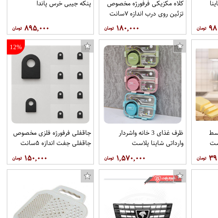
نا
کلاه مکزیکی فرفورژه مخصوص
پنکه جیبی خرس پاندا
تزئین روی درب اندازه ۷سانت
برند ثامن فرفورژه هربسته ۱۰عدد
۸۹۵,۰۰۰
۱۸۰,۰۰۰
۹۸
12%
وسط
ظرف غذای 3 خانه واشردار
جاقفلی فرفورژه فلزی مخصوص
ست
وارداتی شاینا پلاست
جاقفلی جفت اندازه ۵سانت
برند ثامن فرفورژه هربسته ۱۰عدد
۱۵۰,۰۰۰
۱,۵۷۰,۰۰۰
۳۹