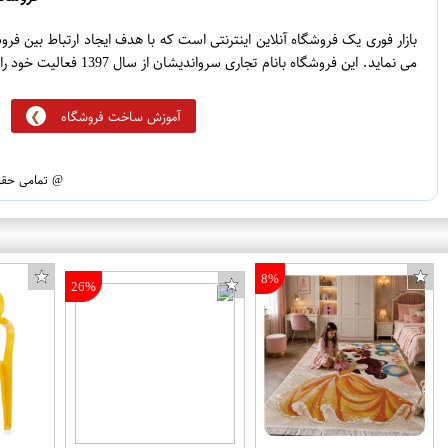
0
3
0
2
فروشگاه
0
1
بازار فوری یک فروشگاه آنلاین اینترنتی است که با هدف ایجاد ارتباط بین ف
می نماید. این فروشگاه بانام تجاری سرواندیشان از سال 1397 فعالیت خود را آغاز نموده است.
آموزش ساخت فروشگاه
@ تمامی حقوق
8%
26%