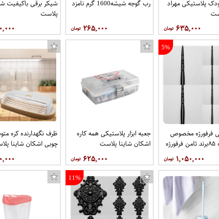
دک پلاستیکی مهراد
رب گوجه شیشه1600 گرم نامزد
شیکر برقی باکیفیت شای
ست
پلاست
۰,۰۰۰
۲۶۵,۰۰۰
۶۳۵,۰۰۰
5%
طی فرفورژه مخصوص
جعبه ابزار پلاستیکی همه کاره
ظرف نگهدارنده کره مت
نرده اندازه ۸۵برند ثامن فرفورژه
اشکان شاینا پلاست
چوبی اشکان شاینا پلا
۰,۰۰۰
۶۲۵,۰۰۰
۱,۰۵۰,۰۰۰
11%