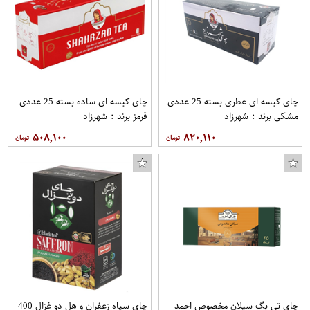
چای کیسه ای عطری بسته 25 عددی
چای کیسه ای ساده بسته 25 عددی
مشکی برند : شهرزاد
قرمز برند : شهرزاد
۵۰۸,۱۰۰
۸۲۰,۱۱۰
چای تی بگ سیلان مخصوص احمد
چای سیاه زعفران و هل دو غزال 400