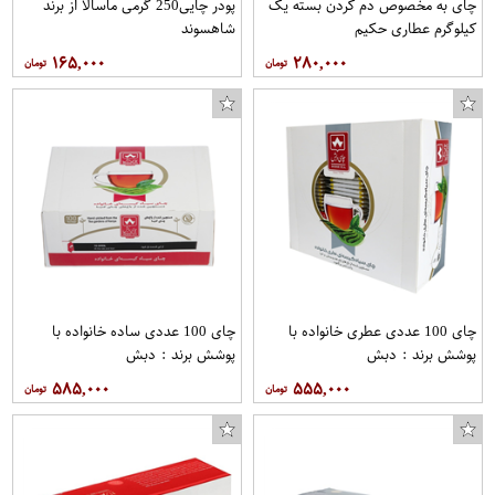
چای به مخصوص دم کردن بسته یک
پودر چایی250 گرمی ماسالا از برند
کیلوگرم عطاری حکیم
شاهسوند
۱۶۵,۰۰۰
۲۸۰,۰۰۰
چای 100 عددی عطری خانواده با
چای 100 عددی ساده خانواده با
پوشش برند : دبش
پوشش برند : دبش
۵۸۵,۰۰۰
۵۵۵,۰۰۰