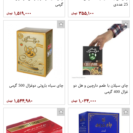
25 عددی
گرمی
۱,۵۱۹,۰۰۰
۳۵۵,۱۰۰
چای سیلان با طعم دارچین و هل دو
چای سیاه باروتی دوغزال 500 گرمی
غزال 400 گرمی
۱,۵۴۴,۹۸۰
۱,۰۳۴,۰۰۰