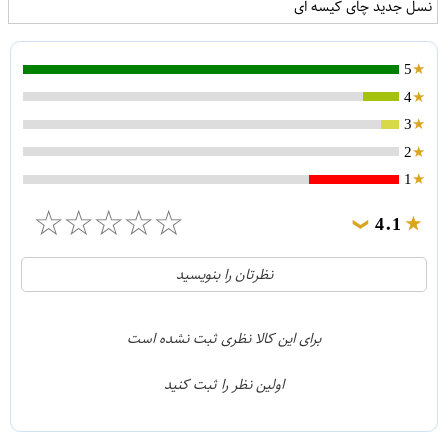
نسل جدید چای کیسه ای
5
4
3
2
1
☆
☆
☆
☆
☆
4.1
❯
21
5
نظرتان را بنویسید
2
4
1
3
برای این کالا نظری ثبت نشده است
0
2
اولین نظر را ثبت کنید
5
1