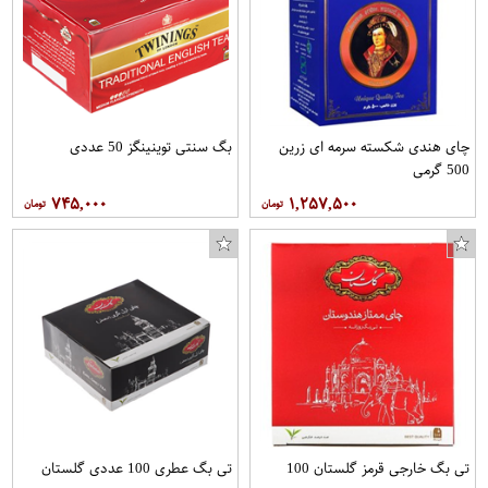
چای هندی شکسته سرمه ای زرین
بگ سنتی توینینگز 50 عددی
500 گرمی
۷۴۵,۰۰۰
۱,۲۵۷,۵۰۰
تی بگ خارجی قرمز گلستان 100
تی بگ عطری 100 عددی گلستان