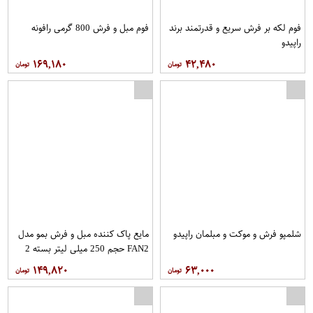
فوم لکه بر فرش سریع و قدرتمند برند
فوم مبل و فرش 800 گرمی رافونه
راپیدو
۱۶۹,۱۸۰
۴۲,۴۸۰
بارانی زنانه کلوتو کد JIRI1025
شلمپو فرش و موکت و مبلمان راپیدو
مایع پاک کننده مبل و فرش بمو مدل
FAN2 حجم 250 میلی لیتر بسته 2
عددی
۱۴۹,۸۲۰
۶۳,۰۰۰