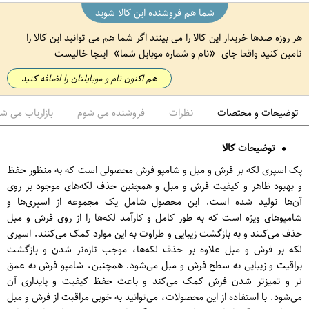
شما هم فروشنده این کالا شوید
هر روزه صدها خریدار این کالا را می بینند اگر شما هم می توانید این کالا را
تامین کنید واقعا جای
نام و شماره موبایل شما
اینجا خالیست
هم اکنون نام و موبایلتان را اضافه کنید
توضیحات و مختصات
نظرات
فروشنده می شوم
بازاریاب می ش
توضیحات کالا
پک اسپری لکه بر فرش و مبل و شامپو فرش محصولی است که به منظور حفظ
و بهبود ظاهر و کیفیت فرش و مبل و همچنین حذف لکه‌های موجود بر روی
آن‌ها تولید شده است. این محصول شامل یک مجموعه از اسپری‌ها و
شامپوهای ویژه است که به طور کامل و کارآمد لکه‌ها را از روی فرش و مبل
حذف می‌کنند و به بازگشت زیبایی و طراوت به این موارد کمک می‌کنند. اسپری
لکه بر فرش و مبل علاوه بر حذف لکه‌ها، موجب تازه‌تر شدن و بازگشت
براقیت و زیبایی به سطح فرش و مبل می‌شود. همچنین، شامپو فرش به عمق
تر و تمیزتر شدن فرش کمک می‌کند و باعث حفظ کیفیت و پایداری آن
می‌شود. با استفاده از این محصولات، می‌توانید به خوبی مراقبت از فرش و مبل