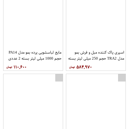
اسپری پاک کننده مبل و فرش بمو
مایع لباسشویی پرده بمو مدل PA14
مدل TRA2 حجم 250 میلی لیتر بسته
حجم 1000 میلی لیتر بسته 2 عددی
8 عددی
۱۱۰,۶۰۰
۵۸۴,۹۷۰