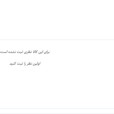
ن
اپراتور 1 :
برای این کالا نظری ثبت نشده است
اولین نظر را ثبت کنید