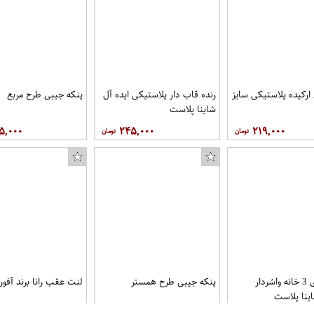
کف
 ارکیده پلاستیکی سایز
رنده قاب دار پلاستیکی ایده آل
پنکه جیبی طرح مربع
شاینا پلاست
۵,۰۰۰
۲۴۵,۰۰۰
۲۱۹,۰۰۰
ظرف غذای 3 خانه واشردار
پنکه جیبی طرح همستر
لنت عقب رانا برند آفو
اینا پلاست