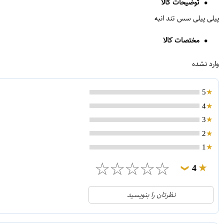
توضیحات کالا
پیلی پیلی سس تند انبه
مختصات کالا
وارد نشده
5
4
3
2
1
☆
☆
☆
☆
☆
4
❯
0
5
نظرتان را بنویسید
1
4