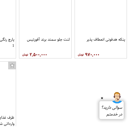
پنکه هدفونی انعطاف پذیر
لنت جلو سمند برند آفورتیس
پارچ رنگی
1
۲,۵۰۰,۰۰۰
۹۷۰,۰۰۰
❌
سوالی دارید؟
در خدمتم
وارداتی ش