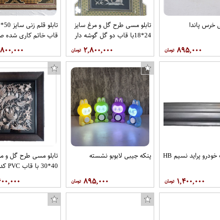
 خرس پاندا
تابلو مسی طرح گل و مرغ سایز
24*18با قاب دو گل گوشه دار
قاب خاتم کاری شده ص
کد 57 برند قلمستان
طرح گل و مرغ سبک 
,۸۰۰,۰۰۰
۲,۸۰۰,۰۰۰
۸۹۵,۰۰۰
کد98برند قلمستان
سپر عقب خودرو پراید نسیم HB
پنکه جیبی لابوبو نشسته
تابلو مسی طرح گل و مر
قلمستان
۶۰۰,۰۰۰
۸۹۵,۰۰۰
۱,۴۰۰,۰۰۰