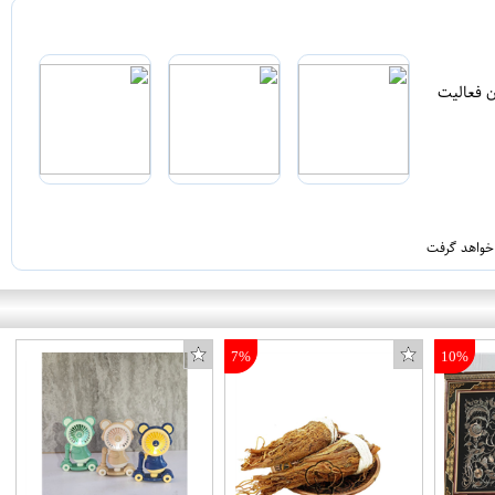
ن فعالیت
 خواهد گرفت
7%
10%