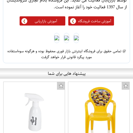
توسط بازاریابان فعالیت می نماید. این فروشگاه بانام تجاری سرواندیشان
از سال 1397 فعالیت خود را آغاز نموده است.
آموزش ساخت فروشگاه
آموزش بازاریابی
@ تمامی حقوق برای فروشگاه اینترنتی بازار فوری محفوظ بوده و هرگونه سوءاستفاده
مورد پیگرد قانونی قرار خواهد گرفت
پیشنهاد هایی برای شما