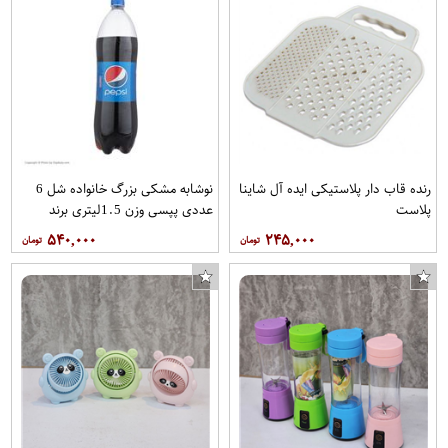
رنده قاب دار پلاستیکی ایده آل شاینا
نوشابه مشکی بزرگ خانواده شل 6
پلاست
عددی پپسی وزن 1.5ليتري برند
پپسي
۵۴۰,۰۰۰
۲۴۵,۰۰۰