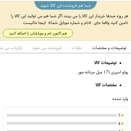
شما هم فروشنده این کالا شوید
هر روزه صدها خریدار این کالا را می بینند اگر شما هم می توانید این کالا را
تامین کنید واقعا جای
نام و شماره موبایل شما
اینجا خالیست
هم اکنون نام و موبایلتان را اضافه کنید
توضیحات و مختصات
نظرات
فروشنده می شوم
بازاریاب می ش
توضیحات کالا
پولو اسپری 175 میل مردانه جور
مختصات کالا
وارد نشده
5
4