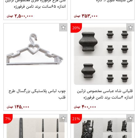
اندازه ۶۵سانت برند ثامن فرفورژه
هربسته ۱۰عدد
۲,۵۰۰,۰۰۰
۳۵۳,۰۰۰
20%
قلیانی شاه عباسی مخصوص تزئین
چوب لباس پلاستیکی بزرگسال طرح
اندازه ۴سانت برند ثامن فرفورژه
قلب
هربسته ۱۰عدد
۱۴۵,۰۰۰
۴۰۰,۰۰۰
7%
21%