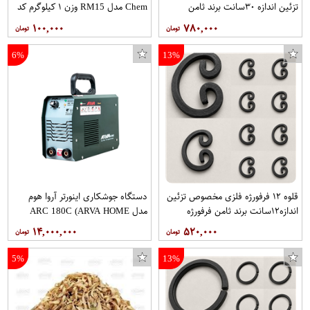
تزئین اندازه ۳۰سانت برند ثامن
Chem مدل RM15 وزن ۱ کیلوگرم کد
فرفورژه هربسته ۱۰عدد
1000070
۱۰۰,۰۰۰
۷۸۰,۰۰۰
6%
13%
قلوه ۱۲ فرفورژه فلزی مخصوص تزئین
دستگاه جوشکاری اینورتر آروا هوم
اندازه۱۲سانت برند ثامن فرفورژه
مدل ARC 180C (ARVA HOME
هربسته ۱۰عدد
ARC 180C Inverter Welding
۱۴,۰۰۰,۰۰۰
۵۲۰,۰۰۰
Machine)مدل۲۱۷۹
5%
13%