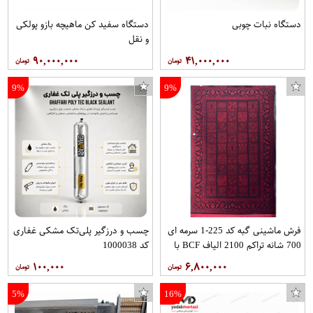
دستگاه نبات چوبی
دستگاه سفید کن ماهیچه بازو پولکی
و نقل
۹۰,۰۰۰,۰۰۰
۴۱,۰۰۰,۰۰۰
9%
9%
فرش ماشینی گبه کد 225-1 سرمه ای
چسب و درزگیر پلی‌تک مشکی غفاری
700 شانه تراکم 2100 الیاف BCF با
کد 1000038
ابعاد 2.25*1.50 برند بیرکو
۱۰۰,۰۰۰
۶,۸۰۰,۰۰۰
5%
16%