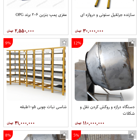
سازنده جرثقیل ستونی و دروازه ای
مغزی پمپ بنزین ۲۰۶ برند OPG
۲,۵۵۰,۰۰۰
۳۰,۰۰۰,۰۰۰
9%
12%
دستگاه دراژه و روکش کردن نقل و
شاسی نبات چوبی ۵و۱۰طبقه
شکلات
۴۱,۰۰۰,۰۰۰
۱۱۰,۰۰۰,۰۰۰
8%
5%