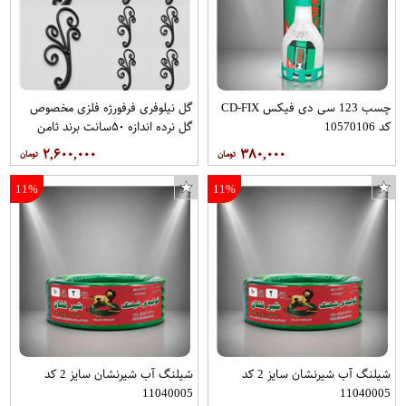
چسب 123 سی دی فیکس CD-FIX
گل نیلوفری فرفورژه فلزی مخصوص
کد 10570106
گل نرده اندازه ۵۰سانت برند ثامن
فرفورژه هربسته ۱۰عدد
۲,۶۰۰,۰۰۰
۳۸۰,۰۰۰
11%
11%
شیلنگ آب شیرنشان سایز 2 کد
شیلنگ آب شیرنشان سایز 2 کد
11040005
11040005