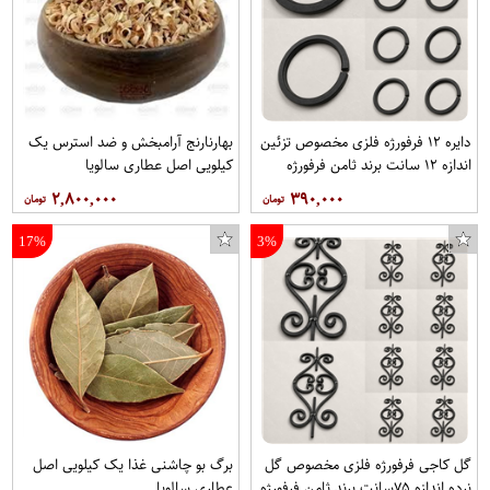
دایره ۱۲ فرفورژه فلزی مخصوص تزئین
بهارنارنج آرامبخش و ضد استرس یک
اندازه ۱۲ سانت برند ثامن فرفورژه
کیلویی اصل عطاری سالویا
هربسته ۱۰ عدد
۲,۸۰۰,۰۰۰
۳۹۰,۰۰۰
17%
3%
گل کاجی فرفورژه فلزی مخصوص گل
برگ بو چاشنی غذا یک کیلویی اصل
نرده اندازه ۷۵سانت برند ثامن فرفورژه
عطاری سالویا