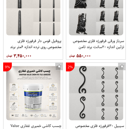
سرباز ورقی فرفورژه فلزی مخصوص
پروفیل قوس دار فرفورژه فلزی
تزئین اندازه ۲۰سانت برند ثامن
مخصوص روی نرده اندازه ۶متر برند
فرفورژه هربسته ۱۰عدد
ثامن فرفورژه هربسته ۱۰عدد
۳,۴۵۰,۰۰۰
۵۵۰,۰۰۰
9%
2%
سیبیل ۳۰فرفورژه فلزی مخصوص
چسب کاشی خمیری غفاری Value