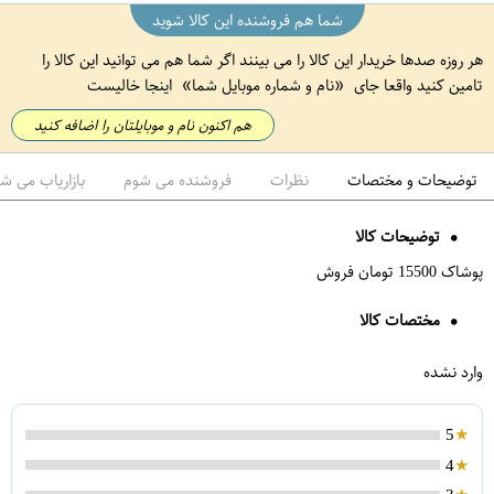
شما هم فروشنده این کالا شوید
هر روزه صدها خریدار این کالا را می بینند اگر شما هم می توانید این کالا را
تامین کنید واقعا جای
نام و شماره موبایل شما
اینجا خالیست
هم اکنون نام و موبایلتان را اضافه کنید
توضیحات و مختصات
نظرات
فروشنده می شوم
بازاریاب می ش
توضیحات کالا
پوشاک 15500 تومان فروش
مختصات کالا
وارد نشده
5
4