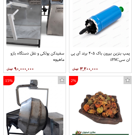
پمپ بنزین بیرون باک ۴۰۵ برند آی پی
سفیدکن پولکی و نقل دستگاه بازو
ان سیiPNC
ماهیچه
۹۰,۰۰۰,۰۰۰
۳,۲۰۰,۰۰۰
15%
2%