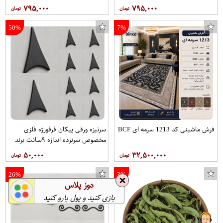
۷۹۵,۰۰۰
۷۹۵,۰۰۰
50%
7%
فرش ماشینی کد 1213 سرمه ای BCF
سرنیزه ورقی پیکان فرفورژه فلزی
مخصوص سرنرده اندازه ۹سانت برند
ثامن فرفورژه هربسته ۱۰عدد
۵۰,۰۰۰
۳۲,۵۰۰,۰۰۰
26%
3%
❌
دوز پلاس
بازی کنید و پول پارو کنید
❌