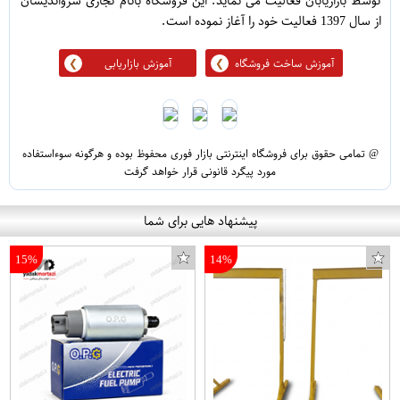
توسط بازاریابان فعالیت می نماید. این فروشگاه بانام تجاری سرواندیشان
از سال 1397 فعالیت خود را آغاز نموده است.
آموزش ساخت فروشگاه
آموزش بازاریابی
@ تمامی حقوق برای فروشگاه اینترنتی بازار فوری محفوظ بوده و هرگونه سوءاستفاده
مورد پیگرد قانونی قرار خواهد گرفت
پیشنهاد هایی برای شما
15%
14%