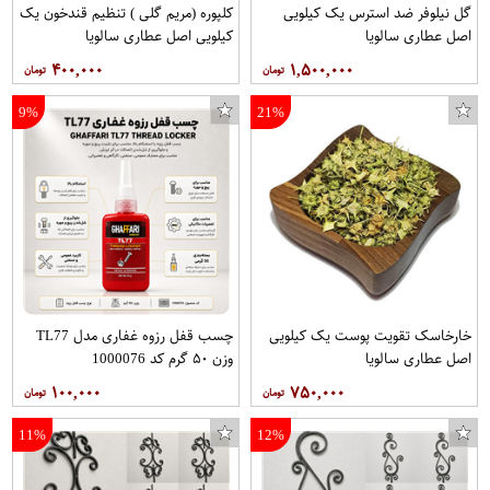
گل نیلوفر ضد استرس یک کیلویی
کلپوره (مریم گلی ) تنظیم قندخون یک
اصل عطاری سالویا
کیلویی اصل عطاری سالویا
۴۰۰,۰۰۰
۱,۵۰۰,۰۰۰
9%
21%
خارخاسک تقویت پوست یک کیلویی
چسب قفل رزوه غفاری مدل TL77
اصل عطاری سالویا
وزن ۵۰ گرم کد 1000076
۱۰۰,۰۰۰
۷۵۰,۰۰۰
11%
12%