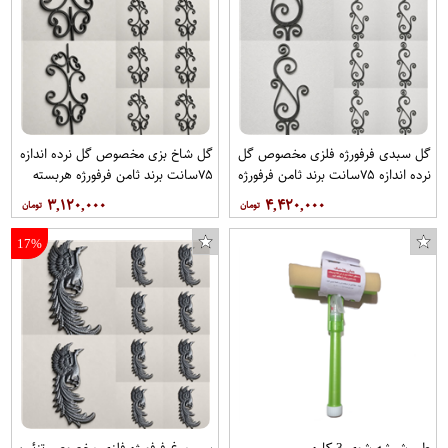
گل سبدی فرفورژه فلزی مخصوص گل
گل شاخ بزی مخصوص گل نرده اندازه
نرده اندازه ۷۵سانت برند ثامن فرفورژه
۷۵سانت برند ثامن فرفورژه هربسته
هربسته ۱۰عدد
۱۰عدد
۳,۱۲۰,۰۰۰
۴,۴۲۰,۰۰۰
17%
طی شیشه شوی 3 کاره
سی مرغ فرفورژه فلزی مخصوص تزئین