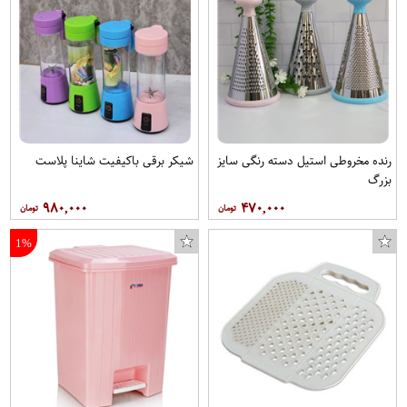
رنده مخروطی استیل دسته رنگی سایز
شیکر برقی باکیفیت شاینا پلاست
بزرگ
۹۸۰,۰۰۰
۴۷۰,۰۰۰
1%