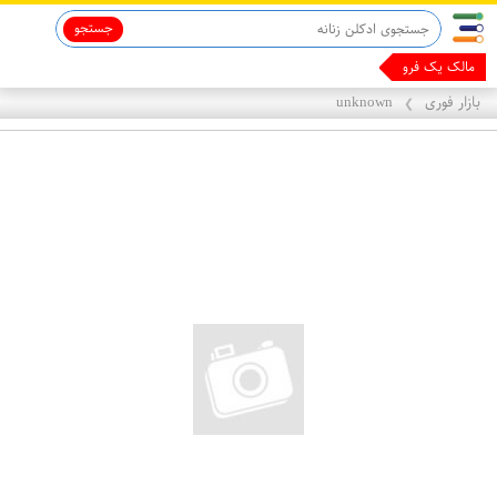
جستجو
مالک یک فروشگاه با ه
بازار فوری
unknown
❯