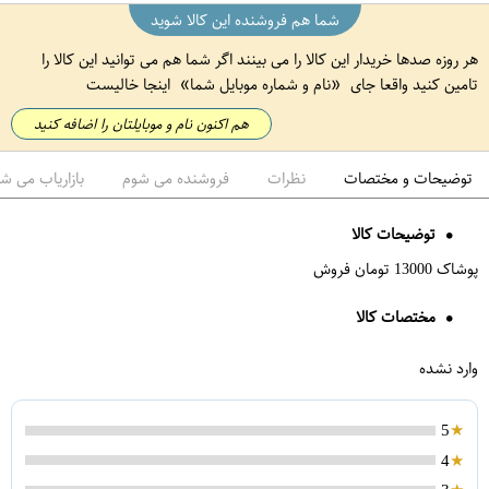
شما هم فروشنده این کالا شوید
هر روزه صدها خریدار این کالا را می بینند اگر شما هم می توانید این کالا را
تامین کنید واقعا جای
نام و شماره موبایل شما
اینجا خالیست
هم اکنون نام و موبایلتان را اضافه کنید
توضیحات و مختصات
نظرات
فروشنده می شوم
بازاریاب می ش
توضیحات کالا
پوشاک 13000 تومان فروش
مختصات کالا
وارد نشده
5
4