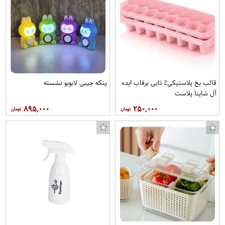
قالب یخ پلاستیکی2 تایی برفاب ایده
پنکه جیبی لابوبو نشسته
آل شاینا پلاست
۸۹۵,۰۰۰
۲۵۰,۰۰۰