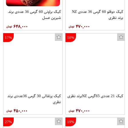
کیک دوقلو 60 گرمی 36 عددی NZ
کیک براونی 60 گرمی 36 عددی برند
برند نظری
شیرین عسل
۶۴۸,۰۰۰
۴۷۰,۰۰۰
17%
10%
کیک 21 عددی 65گرمی NZبرند نظری
کیک پرتقالی 30 گرمی 36عددی برند
نظری
۴۵۰,۰۰۰
۴۷۰,۰۰۰
27%
19%