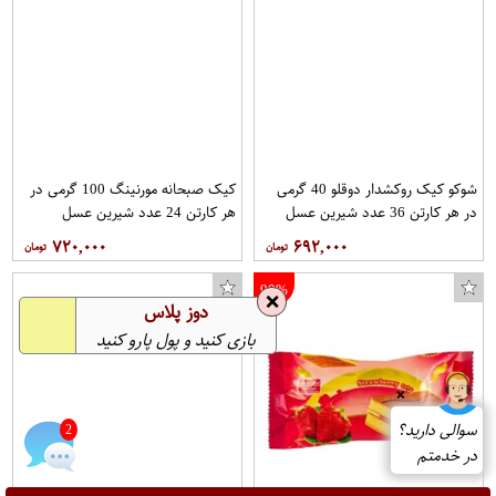
شوکو کیک روکشدار دوقلو 40 گرمی
کیک صبحانه مورنینگ 100 گرمی در
در هر کارتن 36 عدد شیرین عسل
هر کارتن 24 عدد شیرین عسل
۷۲۰,۰۰۰
۶۹۲,۰۰۰
90%
❌
دوز پلاس
بازی کنید و پول پارو کنید
❌
سوالی دارید؟
2
در خدمتم