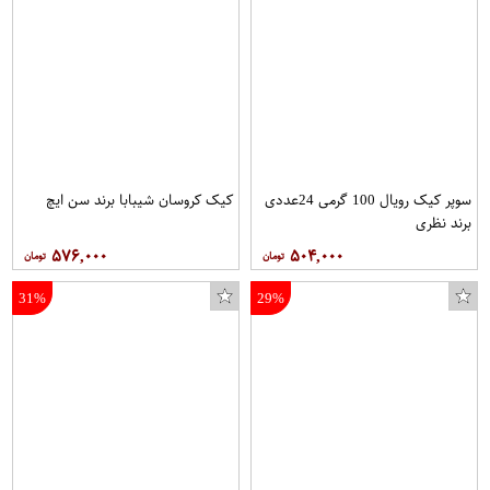
سوپر کیک رویال 100 گرمی 24عددی
کیک کروسان شیبابا برند سن ایچ
برند نظری
۵۷۶,۰۰۰
۵۰۴,۰۰۰
31%
29%