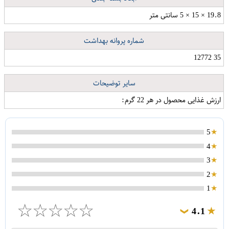
19.8 × 15 × 5 سانتی متر
شماره پروانه بهداشت
35 12772
سایر توضیحات
ارزش غذایی محصول در هر 22 گرم:
5
4
3
2
1
☆
☆
☆
☆
☆
4.1
❯