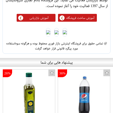
توسط بازاریابان فعالیت می نماید. این فروشگاه بانام تجاری سرواندیشان
از سال 1397 فعالیت خود را آغاز نموده است.
آموزش ساخت فروشگاه
آموزش بازاریابی
@ تمامی حقوق برای فروشگاه اینترنتی بازار فوری محفوظ بوده و هرگونه سوءاستفاده
مورد پیگرد قانونی قرار خواهد گرفت
پیشنهاد هایی برای شما
26%
36%