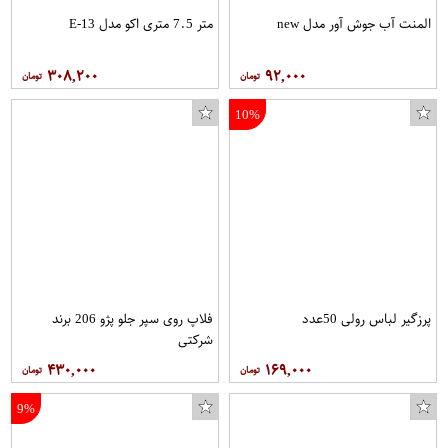
المنت آب جوش آور مدل new
متر 7.5 متری اکو مدل E-13
۳۰۸,۲۰۰
۹۲,۰۰۰
10%
پرزگیر لباس رولی 50عدد
فلاپ روی سپر جلو پژو 206 برند
شرکتی
۴۳۰,۰۰۰
۱۶۹,۰۰۰
9%