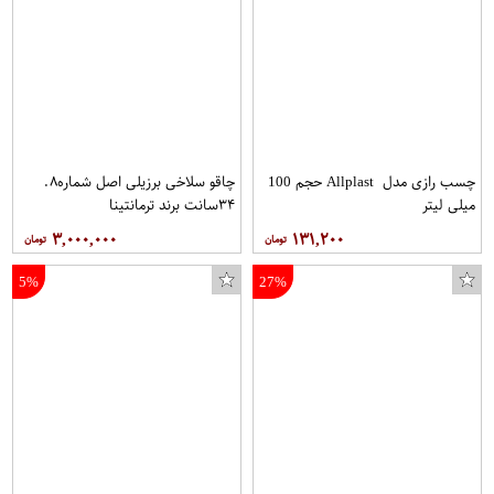
چسب رازی مدل Allplast حجم 100
چاقو سلاخی برزیلی اصل شماره۸.
میلی لیتر
۳۴سانت برند ترمانتینا
۳,۰۰۰,۰۰۰
۱۳۱,۲۰۰
5%
27%