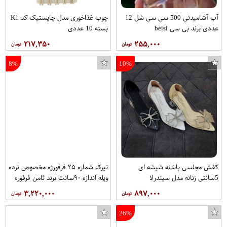
آب آشامیدنی 500 سی سی شل 12
چوب غذاخوری مدل چاپستیک کد K1
عددی برند بی سی beisi
بسته 10 عددی
۲۱۷,۳۵۰
۲۵۵,۰۰۰
8%
10%
کفش مجلسی پاشنه شیشه ای
تیرک شماره ۲۵ فرفورژه مخصوص نرده
5سانتی زنانه مدل سیندرلا
وپله اندازه ۹۰سانت برند ثامن فرفوره
هربسته ۱۰عدد
۳,۲۲۰,۰۰۰
۸۹۷,۰۰۰
26%