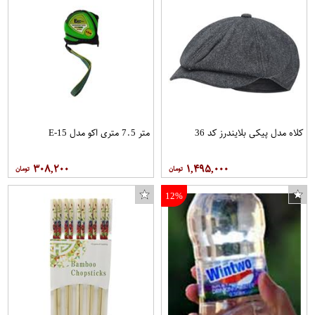
کلاه مدل پیکی بلایندرز کد 36
متر 7.5 متری اکو مدل E-15
۳۰۸,۲۰۰
۱,۴۹۵,۰۰۰
12%