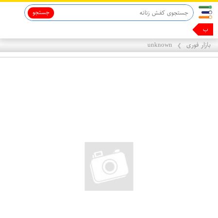
جستجو
با همین
بازار فوری
unknown
❯