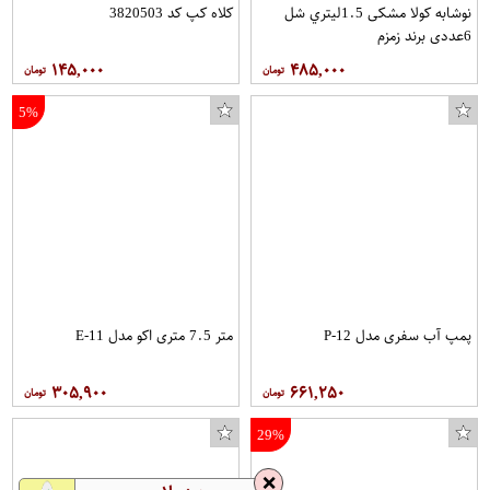
نوشابه کولا مشکی 1.5ليتري شل
کلاه کپ کد 3820503
6عددی برند زمزم
۱۴۵,۰۰۰
۴۸۵,۰۰۰
5%
پمپ آب سفری مدل P-12
متر 7.5 متری اکو مدل E-11
۳۰۵,۹۰۰
۶۶۱,۲۵۰
29%
❌