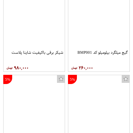
گیج میلگرد بیلومیلو کد BMP001
شیکر برقی باکیفیت شاینا پلاست
۹۸۰,۰۰۰
۲۶۰,۰۰۰
5%
5%