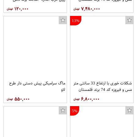
فرفورژه هربسته ۱۰عدد
۱۲۰,۰۰۰
۷,۴۸۰,۰۰۰
13%
شکلات خوری با ارتفاع 33 سانتی متر
ماگ سرامیکی پیش دستی دار طرح
مس و فیروزه کد 74 برند قلمستان
لاو
۵۵۰,۰۰۰
۶,۸۰۰,۰۰۰
5%