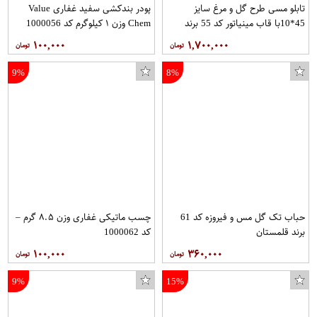
تابلو مسی طرح گل و مرغ سایز
پودر بندکشی سفید غفاری Value
45*10با قاب مینیاتور کد 55 برند
Chem وزن ۱ کیلوگرم کد 1000056
قلمستان
۱۰۰,۰۰۰
۱,۷۰۰,۰۰۰
9%
8%
حباب تک گل مس و فیروزه کد 61
چسب ماتیکی غفاری وزن ۸.۵ گرم –
برند قلمستان
کد 1000062
۱۰۰,۰۰۰
۳۶۰,۰۰۰
9%
15%