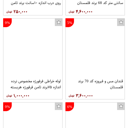
سانتی متر کد 68 برند قلمستان
روی درب اندازه ۱۰سانت برند ثامن
فرفورژه هربسته ۱۰عدد
۲۵۰,۰۰۰
۴,۶۰۰,۰۰۰
9%
5%
قندان مس و فیروزه کد 70 برند
لوله خراطی فرفورژه مخصوص نرده
قلمستان
اندازه ۷۵برند ثامن فرفورژه هربسته
۱۰عدد
۱,۰۰۰,۰۰۰
۳,۶۰۰,۰۰۰
9%
6%