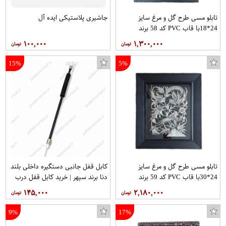
تابلو مسی طرح گل و مرغ سایز
جاشیری پلاستیکی ایده آل
24*18با قاب PVC کد 58 برند
قلمستان
۱۰۰,۰۰۰
۱,۳۰۰,۰۰۰
15%
5%
تابلو مسی طرح گل و مرغ سایز
کابل قفل جانبی دستگیره داخلی بلند
24*30با قاب PVC کد 59 برند
دنا برند سپهر | خرید کابل قفل درب
قلمستان
دنا
۱۴۵,۰۰۰
۲,۱۸۰,۰۰۰
9%
17%