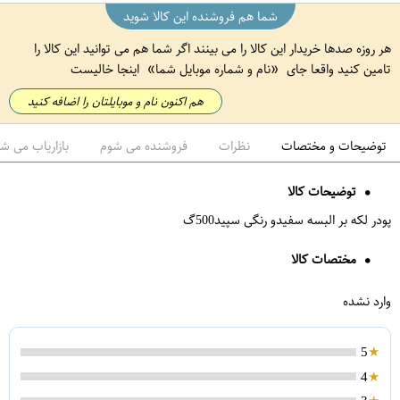
شما هم فروشنده این کالا شوید
هر روزه صدها خریدار این کالا را می بینند اگر شما هم می توانید این کالا را
تامین کنید واقعا جای
نام و شماره موبایل شما
اینجا خالیست
هم اکنون نام و موبایلتان را اضافه کنید
توضیحات و مختصات
نظرات
فروشنده می شوم
بازاریاب می ش
توضیحات کالا
پودر لکه بر البسه سفیدو رنگی سپید500گ
مختصات کالا
وارد نشده
5
4