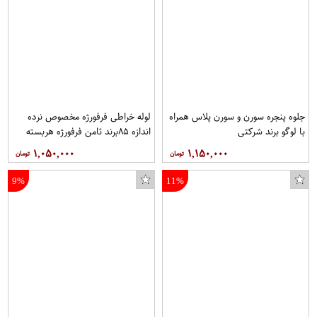
جلوه پنجره سورن و سورن پلاس همراه
لوله خراطی فرفورژه مخصوص نرده
با لوگو برند شرکتی
اندازه ۸۵برند ثامن فرفورژه هربسته
۱۰عدد
۱,۰۵۰,۰۰۰
۱,۱۵۰,۰۰۰
9%
11%