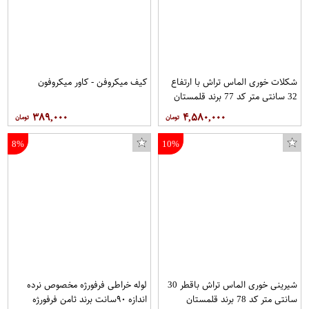
شکلات خوری الماس تراش با ارتفاع
کیف میکروفن - کاور میکروفون
32 سانتی متر کد 77 برند قلمستان
۳۸۹,۰۰۰
۴,۵۸۰,۰۰۰
8%
10%
شیرینی خوری الماس تراش باقطر 30
لوله خراطی فرفورژه مخصوص نرده
سانتی متر کد 78 برند قلمستان
اندازه ۹۰سانت برند ثامن فرفورژه