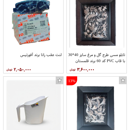
تابلو مسی طرح گل و مرغ سایز 40*30
لنت عقب رانا برند آفورتیس
با قاب PVC کد 60 برند قلمستان
۲,۰۵۰,۰۰۰
۳,۶۰۰,۰۰۰
13%