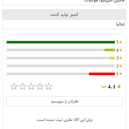
ماشین اسپرسو، موکاپات
کشور تولید کننده
ایتالیا
5
4
3
2
1
☆
☆
☆
☆
☆
4.1
❯
21
5
نظرتان را بنویسید
2
4
1
3
برای این کالا نظری ثبت نشده است