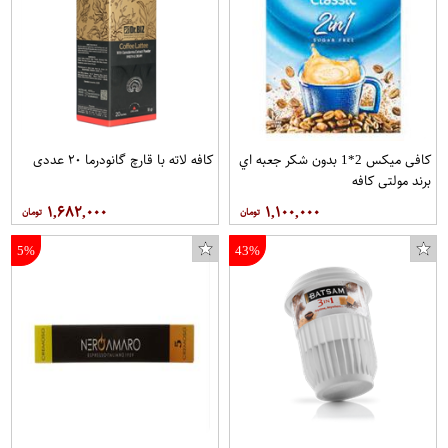
کافی میکس 2*1 بدون شکر جعبه اي
کافه لاته با قارچ گانودرما ۲۰ عددی
برند مولتی کافه
۱,۶۸۲,۰۰۰
۱,۱۰۰,۰۰۰
5%
43%