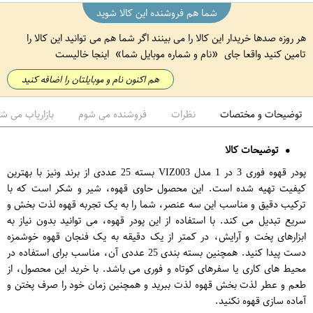
شما هم فروشنده این کالا شوید
هر روزه صدها خریدار این کالا را می بینند اگر شما هم می توانید این کالا را
تامین کنید واقعا جای
نام و شماره موبایل شما
اینجا خالیست
هم اکنون نام و موبایلتان را اضافه کنید
توضیحات و مختصات
نظرات
فروشنده می شوم
بازاریاب می ش
توضیحات کالا
پودر قهوه فوری 3 در 1 مدل VIZ003 بسته 25 عددی از برند ونیز با بهترین
کیفیت تهیه شده است. این محصول حاوی قهوه، شیر و شکر است که با
ترکیب دقیق و مناسب این سه عنصر، شما را به یک تجربه قهوه لذت بخش و
سریع تبدیل می کند. با استفاده از این پودر قهوه، می توانید بدون نیاز به
ابزارهای پخت و آرایش، در کمتر از یک دقیقه به یک فنجان قهوه خوشمزه
دست پیدا کنید. همچنین بسته بندی 25 عددی آن، مناسب برای استفاده در
محیط های کاری یا سفرهای کوتاه و فوری می باشد. با خرید این محصول، از
طعم و عطر لذت بخش قهوه لذت ببرید و همچنین زمان خود را صرف پختن و
آماده سازی قهوه نکنید.