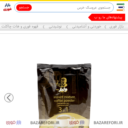
جستجو
پیشنهادهای ما رو برای
بازار فوری
خوردنی و آشامیدنی
نوشیدنی
قهوه فوری و هات چاکلت
❯
❯
❯