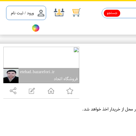
جستجو
ورود / ثبت نام
etehad.bazarefori.ir
فروشگاه اتحاد
ر محل از خریدار اخذ خواهد شد.