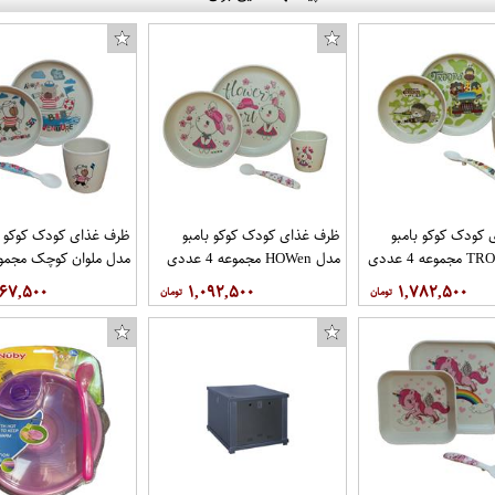
کودک کوکو بامبو
ظرف غذای کودک کوکو بامبو
ظرف غذای کودک کوکو ب
مدل HOWen مجموعه 4 عددی
عددی
۶۶۷,۵۰۰
۱,۰۹۲,۵۰۰
۱,۷۸۲,۵۰۰