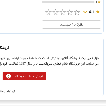
1
☆
☆
☆
☆
☆
4.1
❯
21
5
نظرتان را بنویسید
2
4
1
3
0
2
فروشگاه
5
1
بازار فوری یک فروشگاه آنلاین اینترنتی است که با هدف ایجاد ارتباط بین ف
می نماید. این فروشگاه بانام تجاری سرواندیشان از سال 1397 فعالیت خود را آغاز نموده است.
آموزش ساخت فروشگاه
@ تمامی حقوق