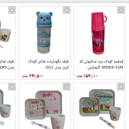
قمقمه کودک مرد عنکبوتی کد
ظرف نگهدارنده غذای کودک
ظرف غذای 
SPIDER-TAM گنجایش
کیدز مدل 2022
مدل TROOPS مجموعه 4 عددی
0.4 لیتر
۲۴۱,۵۰۰
۱۵۴,۰۰۰