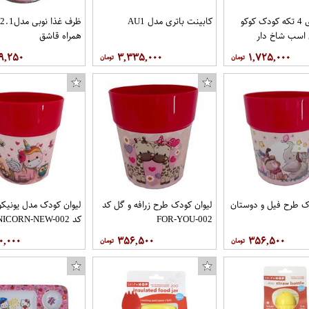
ظرف غذای 4 تکه کودک کوکو
کابینت باتری مدل AU1
 اسب شاخ دار
همراه قاشق
۹,۲۵۰
۳,۳۳۵,۰۰۰
۱,۷۲۵,۰۰۰
ک طرح فیل و دوستان
لیوان کودک طرح زرافه و گل کد
لیوان کودک مدل یونیکو
FOR-YOU-002
کد UNICORN-NEW-002
۰,۰۰۰
۳۵۶,۵۰۰
۳۵۶,۵۰۰