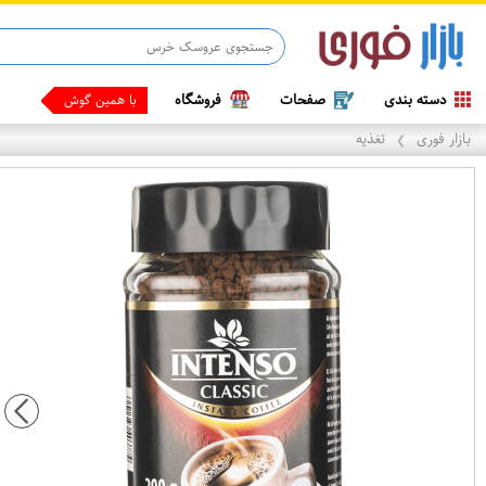
دسته بندی
صفحات
فروشگاه
با همین گوشی که دستت
بازار فوری
تغذیه
❯