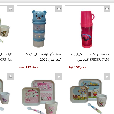
قمقمه کودک مرد عنکبوتی کد
ظرف نگهدارنده غذای کودک
ظرف غذای 
SPIDER-TAM گنجایش
کیدز مدل 2022
مدل TROOPS مجموعه 4 عددی
0.4 لیتر
۲۴۱,۵۰۰
۱۵۴,۰۰۰