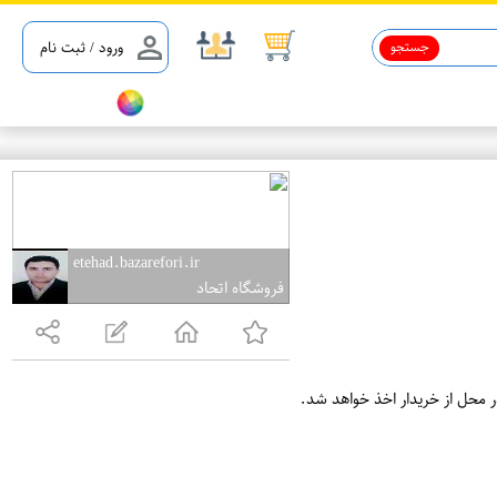
جستجو
ورود / ثبت نام
etehad.bazarefori.ir
فروشگاه اتحاد
ر محل از خریدار اخذ خواهد شد.