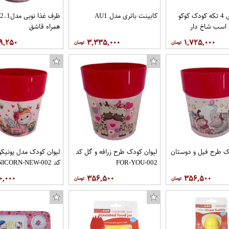
ظرف غذای 4 تکه کودک کوکو
کابینت باتری مدل AU1
 اسب شاخ دار
همراه قاشق
۹,۲۵۰
۳,۳۳۵,۰۰۰
۱,۷۲۵,۰۰۰
ک طرح فیل و دوستان
لیوان کودک طرح زرافه و گل کد
لیوان کودک مدل یونیکو
FOR-YOU-002
کد UNICORN-NEW-002
۰,۰۰۰
۳۵۶,۵۰۰
۳۵۶,۵۰۰