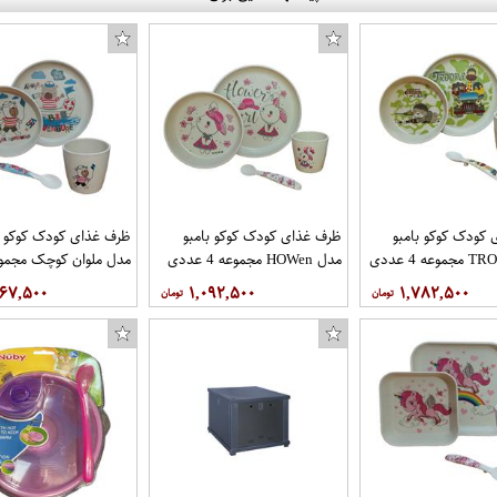
کودک کوکو بامبو
ظرف غذای کودک کوکو بامبو
ظرف غذای کودک کوکو ب
مدل HOWen مجموعه 4 عددی
عددی
۶۶۷,۵۰۰
۱,۰۹۲,۵۰۰
۱,۷۸۲,۵۰۰