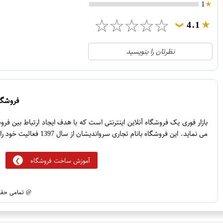
1
☆
☆
☆
☆
☆
4.1
❯
21
5
نظرتان را بنویسید
2
4
1
3
0
2
فروشگاه
5
1
بازار فوری یک فروشگاه آنلاین اینترنتی است که با هدف ایجاد ارتباط بین ف
می نماید. این فروشگاه بانام تجاری سرواندیشان از سال 1397 فعالیت خود را آغاز نموده است.
آموزش ساخت فروشگاه
@ تمامی حقوق