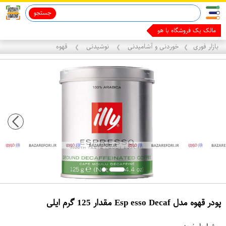
جستجو
مالک یک فروشگاه با هوش مصن
بازار فوری
خوردنی و آشامیدنی
نوشیدنی
قهوه
❯
❯
❯
پودر قهوه مدل Esp esso Decaf مقدار 125 گرم ایلی
ع