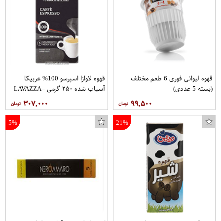
قهوه لیوانی فوری 6 طعم مختلف
قهوه لاوازا اسپرسو 100% عربیکا
(بسته 5 عددی)
آسیاب شده ۲۵۰ گرمی –LAVAZZA
۳۰۷,۰۰۰
۹۹,۵۰۰
5%
21%