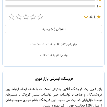
1
☆
☆
☆
☆
☆
4.1
❯
21
5
نظرتان را بنویسید
2
4
1
3
برای این کالا نظری ثبت نشده است
0
2
اولین نظر را ثبت کنید
5
1
فروشگاه اینترنتی بازار فوری
بازار فوری یک فروشگاه آنلاین اینترنتی است که با هدف ایجاد ارتباط بین
فروشندگان و صاحبان تولیدات حتی تولیدات بسیار کوچک با مشتریان
توسط بازاریابان فعالیت می نماید. این فروشگاه بانام تجاری سرواندیشان
از سال 1397 فعالیت خود را آغاز نموده است.