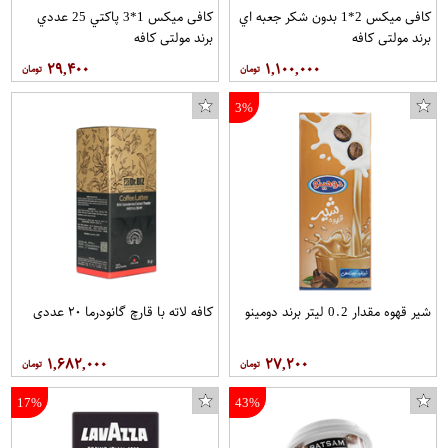
کافی میکس 2*1 بدون شکر جعبه اي
کافی میکس 1*3 پاکتي 25 عددي
برند مولتی کافه
برند مولتی کافه
۲۹,۴۰۰
۱,۱۰۰,۰۰۰
3%
شیر قهوه مقدار 0.2 لیتر برند دومینو
کافه لاته با قارچ گانودرما ۲۰ عددی
۱,۶۸۲,۰۰۰
۲۷,۲۰۰
17%
43%