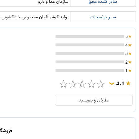
صادر کننده مجوز
سازمان غذا و دارو
سایر توضیحات
تولید کرشر آلمان مخصوص خشکشویی 
5
4
3
2
1
☆
☆
☆
☆
☆
4.1
❯
21
5
نظرتان را بنویسید
2
4
1
3
0
2
فروشگاه