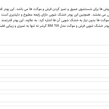
ن
کرشر یکی از بهترین و موثرترین روش ها برای شستشوی عمیق و تمیز کردن فرش و موکت ها می باش
گی می بخشد. همچنین این پودر خشک شویی دارای رایحه مطبوع و دلپذیری است که
 موکت ها بدون نیاز به خشک شویی آن ها اشاره کرد. به علاوه، این پودر قدرتم
 فضا کمک می کند بلکه به حفظ سلامتی و تمیزی آن نیز همکاری می کند.
اپراتور 1 :
اپراتور 2 :