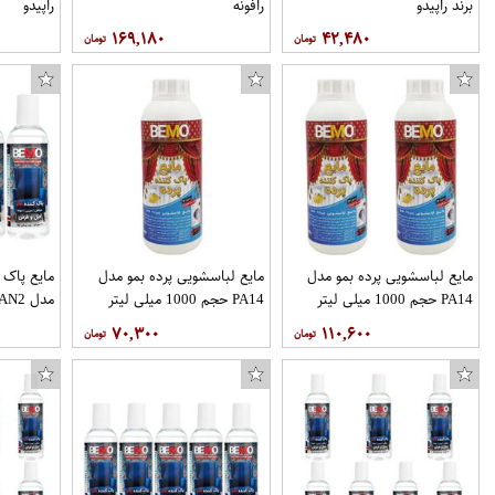
برند راپیدو
رافونه
راپیدو
۱۶۹,۱۸۰
۴۲,۴۸۰
مایع لباسشویی پرده بمو مدل
مایع لباسشویی پرده بمو مدل
مایع پاک 
PA14 حجم 1000 میلی لیتر
PA14 حجم 1000 میلی لیتر
بسته 2 عددی
بسته 4 عددی
۷۰,۳۰۰
۱۱۰,۶۰۰