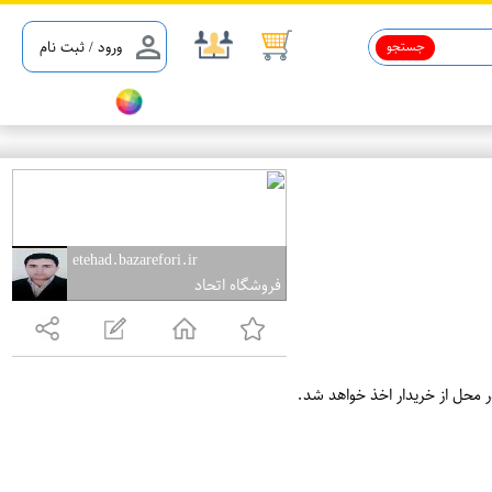
جستجو
ورود / ثبت نام
etehad.bazarefori.ir
فروشگاه اتحاد
ر محل از خریدار اخذ خواهد شد.