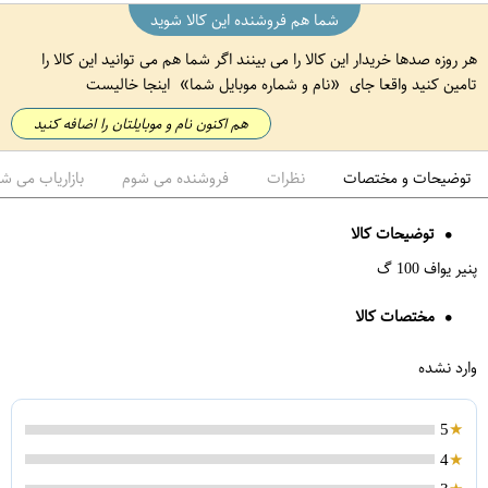
شما هم فروشنده این کالا شوید
هر روزه صدها خریدار این کالا را می بینند اگر شما هم می توانید این کالا را
تامین کنید واقعا جای
نام و شماره موبایل شما
اینجا خالیست
هم اکنون نام و موبایلتان را اضافه کنید
توضیحات و مختصات
نظرات
فروشنده می شوم
بازاریاب می ش
توضیحات کالا
پنیر یواف 100 گ
مختصات کالا
وارد نشده
5
4