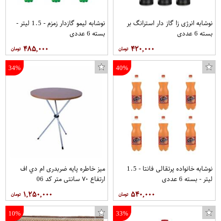
نوشابه انرژی زا گاز دار استرانگ بر
نوشابه لیمو گازدار زمزم - 1.5 لیتر -
بسته 6 عددی
بسته 6 عددی
۴۸۵,۰۰۰
۴۲۰,۰۰۰
34%
40%
نوشابه خانواده پرتقالی فانتا - 1.5
میز خاطره پایه ضربدری ام دي اف
ساعت مچی عقربه ای زنانه والار مدل LF1444
جا کارتی زنانه سیب کد 18
لیتر - بسته 6 عددی
ارتفاع ٧٠ سانتي متر کد 06
۱,۲۵۰,۰۰۰
۵۴۰,۰۰۰
10%
33%