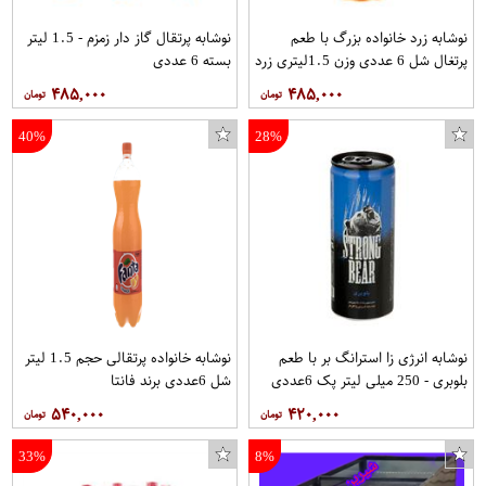
نوشابه زرد خانواده بزرگ با طعم
نوشابه پرتقال گاز دار زمزم - 1.5 لیتر
پرتغال شل 6 عددی وزن 1.5ليتري زرد
بسته 6 عددی
برند زمزم
۴۸۵,۰۰۰
۴۸۵,۰۰۰
40%
28%
نوشابه انرژی زا استرانگ بر با طعم
نوشابه خانواده پرتقالی حجم 1.5 لیتر
بلوبری - 250 میلی لیتر پک 6عددی
شل 6عددی برند فانتا
۵۴۰,۰۰۰
۴۲۰,۰۰۰
33%
8%