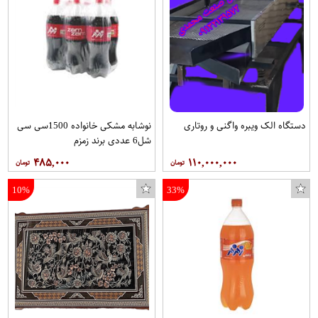
دستگاه الک ویبره واگنی و روتاری
نوشابه مشکی خانواده 1500سی سی
شل6 عددی برند زمزم
۴۸۵,۰۰۰
۱۱۰,۰۰۰,۰۰۰
10%
33%