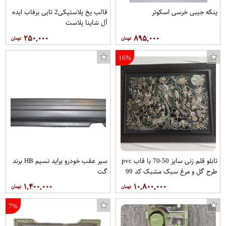
پنکه جیبی خرسی اسکوتر
قالب یخ پلاستیکی2 تایی برفاب ایده
آل شاینا پلاست
۲۵۰,۰۰۰
۸۹۵,۰۰۰
16%
تابلو قلم زنی سایز 50-70 با قاب pvc
سپر عقب خودرو پراید نسیم HB برند
طرح گل و مرغ سبک مشبک کد 99
گت
برند قلمستان
۱,۴۰۰,۰۰۰
۱۰,۸۰۰,۰۰۰
7%