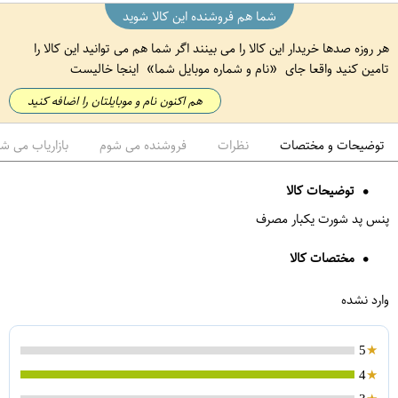
شما هم فروشنده این کالا شوید
هر روزه صدها خریدار این کالا را می بینند اگر شما هم می توانید این کالا را
تامین کنید واقعا جای
نام و شماره موبایل شما
اینجا خالیست
هم اکنون نام و موبایلتان را اضافه کنید
توضیحات و مختصات
نظرات
فروشنده می شوم
بازاریاب می ش
توضیحات کالا
پنس پد شورت یکبار مصرف
مختصات کالا
وارد نشده
5
4