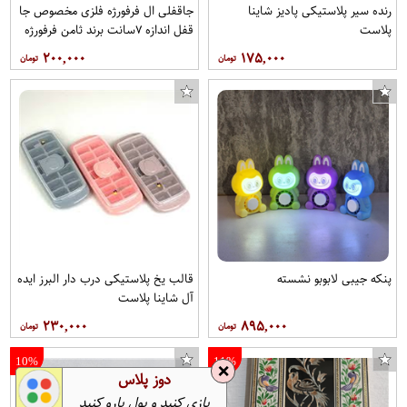
رنده سیر پلاستیکی پادیز شاینا
جاقفلی ال فرفورژه فلزی مخصوص جا
پلاست
قفل اندازه ۷سانت برند ثامن فرفورژه
هربسته ۱۰عدد
۲۰۰,۰۰۰
۱۷۵,۰۰۰
پنکه جیبی لابوبو نشسته
قالب یخ پلاستیکی درب دار البرز ایده
آل شاینا پلاست
۲۳۰,۰۰۰
۸۹۵,۰۰۰
10%
11%
❌
دوز پلاس
بازی کنید و پول پارو کنید