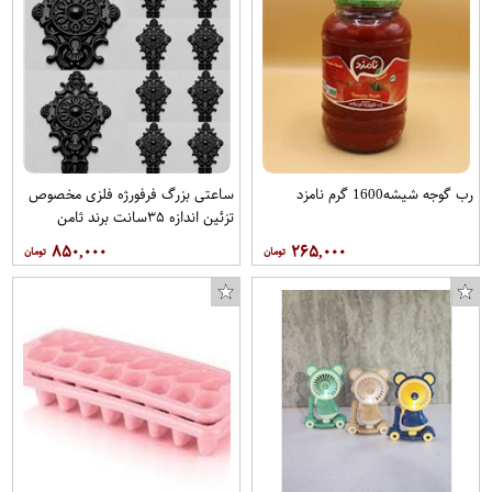
رب گوجه شیشه1600 گرم نامزد
ساعتی بزرگ فرفورژه فلزی مخصوص
تزئین اندازه ۳۵سانت برند ثامن
فرفورژه هربسته ۱۰عدد
۸۵۰,۰۰۰
۲۶۵,۰۰۰