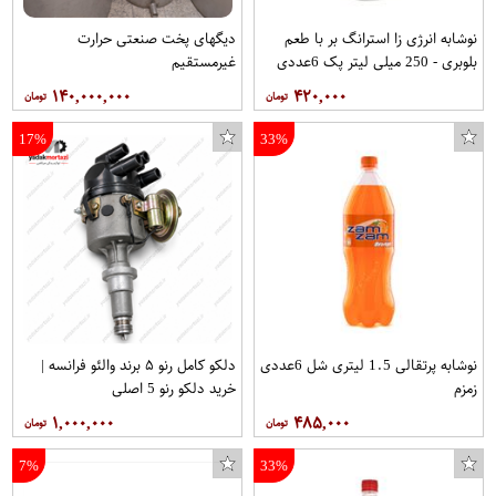
نوشابه انرژی زا استرانگ بر با طعم
دیگهای پخت صنعتی حرارت
بلوبری - 250 میلی لیتر پک 6عددی
غیرمستقیم
۱۴۰,۰۰۰,۰۰۰
۴۲۰,۰۰۰
17%
33%
نوشابه پرتقالی 1.5 لیتری شل 6عددی
دلکو کامل رنو ۵ برند والئو فرانسه |
زمزم
خرید دلکو رنو 5 اصلی
۱,۰۰۰,۰۰۰
۴۸۵,۰۰۰
7%
33%