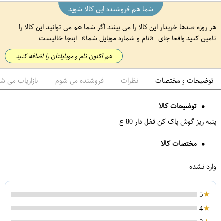
شما هم فروشنده این کالا شوید
هر روزه صدها خریدار این کالا را می بینند اگر شما هم می توانید این کالا را
تامین کنید واقعا جای
نام و شماره موبایل شما
اینجا خالیست
هم اکنون نام و موبایلتان را اضافه کنید
توضیحات و مختصات
نظرات
فروشنده می شوم
بازاریاب می ش
توضیحات کالا
پنبه ریز گوش پاک کن قفل دار 80 ع
مختصات کالا
وارد نشده
5
4