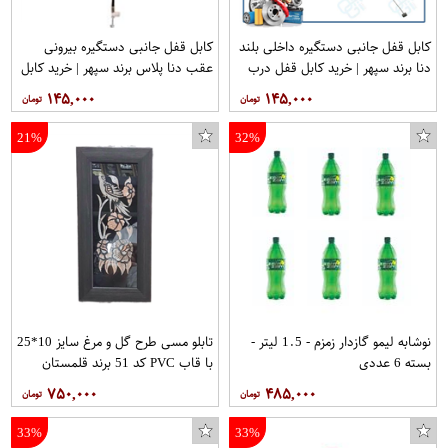
کابل قفل جانبی دستگیره داخلی بلند
کابل قفل جانبی دستگیره بیرونی
دنا برند سپهر | خرید کابل قفل درب
عقب دنا پلاس برند سپهر | خرید کابل
دنا
قفل درب دنا پلاس
۱۴۵,۰۰۰
۱۴۵,۰۰۰
21%
32%
نوشابه لیمو گازدار زمزم - 1.5 لیتر -
تابلو مسی طرح گل و مرغ سایز 10*25
بسته 6 عددی
با قاب PVC کد 51 برند قلمستان
۷۵۰,۰۰۰
۴۸۵,۰۰۰
33%
33%