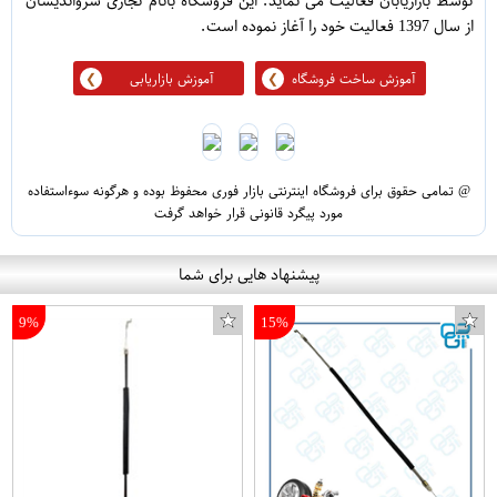
توسط بازاریابان فعالیت می نماید. این فروشگاه بانام تجاری سرواندیشان
از سال 1397 فعالیت خود را آغاز نموده است.
آموزش ساخت فروشگاه
آموزش بازاریابی
@ تمامی حقوق برای فروشگاه اینترنتی بازار فوری محفوظ بوده و هرگونه سوءاستفاده
مورد پیگرد قانونی قرار خواهد گرفت
پیشنهاد هایی برای شما
9%
15%