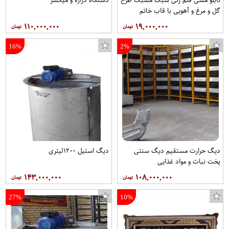
گل و مرغ و آهویی با قاب خاتم
صلیبی مخصوص موزه و دکوراسیون در
۱۱۰,۰۰۰,۰۰۰
۱۹,۰۰۰,۰۰۰
ابعاد 40*80 کد 9 برند قلمستان
فروشگاه قلمستان
16%
2%
دیگ حرارت مستقیم دیگ سنتی
دیگ استیل ۱۲۰۰لیتری
پخت نبات و مواد غذایی
۱۴۳,۰۰۰,۰۰۰
۱۰۸,۰۰۰,۰۰۰
27%
10%