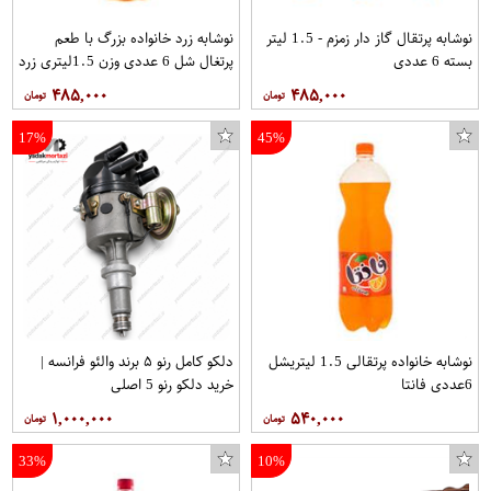
نوشابه پرتقال گاز دار زمزم - 1.5 لیتر
نوشابه زرد خانواده بزرگ با طعم
بسته 6 عددی
پرتغال شل 6 عددی وزن 1.5ليتري زرد
برند زمزم
۴۸۵,۰۰۰
۴۸۵,۰۰۰
17%
45%
نوشابه خانواده پرتقالی 1.5 ليتریشل
دلکو کامل رنو ۵ برند والئو فرانسه |
6عددی فانتا
خرید دلکو رنو 5 اصلی
۱,۰۰۰,۰۰۰
۵۴۰,۰۰۰
33%
10%