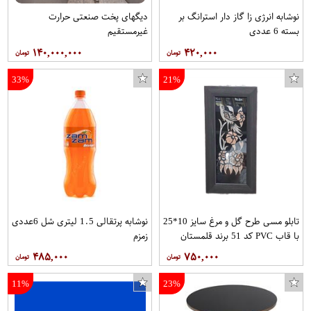
نوشابه انرژی زا گاز دار استرانگ بر
دیگهای پخت صنعتی حرارت
بسته 6 عددی
غیرمستقیم
۱۴۰,۰۰۰,۰۰۰
۴۲۰,۰۰۰
33%
21%
تابلو مسی طرح گل و مرغ سایز 10*25
نوشابه پرتقالی 1.5 لیتری شل 6عددی
با قاب PVC کد 51 برند قلمستان
زمزم
۴۸۵,۰۰۰
۷۵۰,۰۰۰
11%
23%