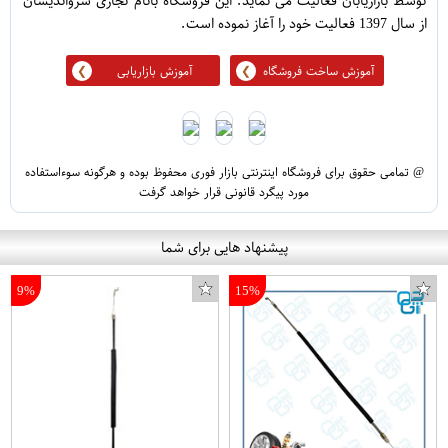
توسط بازاریابان فعالیت می نماید. این فروشگاه بانام تجاری سرواندیشان
از سال 1397 فعالیت خود را آغاز نموده است.
آموزش ساخت فروشگاه
آموزش بازاریابی
@ تمامی حقوق برای فروشگاه اینترنتی بازار فوری محفوظ بوده و هرگونه سوءاستفاده
مورد پیگرد قانونی قرار خواهد گرفت
پیشنهاد هایی برای شما
9%
15%