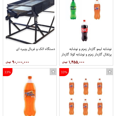
نوشابه لیمو گازدار زمزم و نوشابه
دستگاه الک و غربال ویبره ای
پرتقال گازدار زمزم و نوشابه کولا گازدار
زمزم - 1.5 لیتر 3شل 6 عددی.جمعا
۹۰,۰۰۰,۰۰۰
۱,۴۵۵,۰۰۰
18عدد
33%
33%