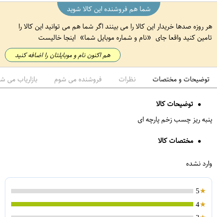
شما هم فروشنده این کالا شوید
هر روزه صدها خریدار این کالا را می بینند اگر شما هم می توانید این کالا را
تامین کنید واقعا جای
نام و شماره موبایل شما
اینجا خالیست
هم اکنون نام و موبایلتان را اضافه کنید
توضیحات و مختصات
نظرات
فروشنده می شوم
بازاریاب می ش
توضیحات کالا
پنبه ریز چسب زخم پارچه ای
مختصات کالا
وارد نشده
5
4