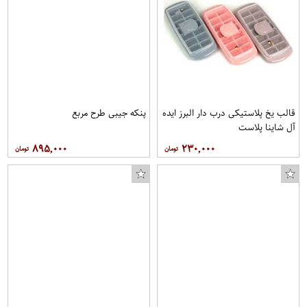
قالب یخ پلاستیکی درب دار البرز ایده
پنکه جیبی طرح مربع
آل شاینا پلاست
۸۹۵,۰۰۰
۲۳۰,۰۰۰