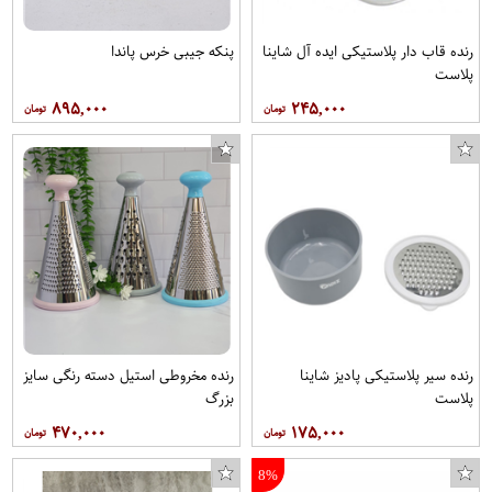
رنده قاب دار پلاستیکی ایده آل شاینا
پنکه جیبی خرس پاندا
پلاست
۸۹۵,۰۰۰
۲۴۵,۰۰۰
رنده سیر پلاستیکی پادیز شاینا
رنده مخروطی استیل دسته رنگی سایز
تونیک زنانه کد 241
پلاست
بزرگ
۴۷۰,۰۰۰
۱۷۵,۰۰۰
8%