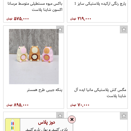
پارچ رنگی ارکیده پلاستیکی سایز 1
باکس میوه مستطیلی متوسط مرسانا
اکسون شاینا پلاست
۵۷۵,۰۰۰
۲۱۹,۰۰۰
مگس کش پلاستیکی مانیا ایده آل
پنکه جیبی طرح همستر
شاینا پلاست
۸۹۵,۰۰۰
۷۰,۰۰۰
❌
دوز پلاس
بازی کنید و پول پارو کنید