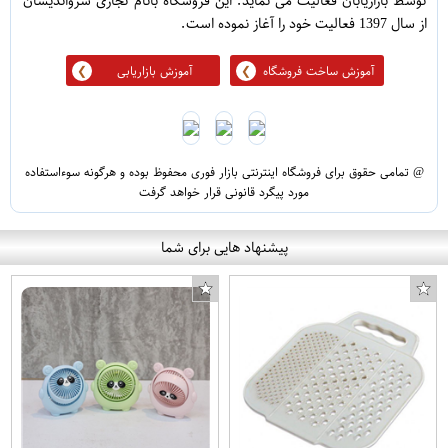
توسط بازاریابان فعالیت می نماید. این فروشگاه بانام تجاری سرواندیشان
از سال 1397 فعالیت خود را آغاز نموده است.
آموزش ساخت فروشگاه
آموزش بازاریابی
@ تمامی حقوق برای فروشگاه اینترنتی بازار فوری محفوظ بوده و هرگونه سوءاستفاده
مورد پیگرد قانونی قرار خواهد گرفت
پیشنهاد هایی برای شما