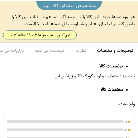
شما هم فروشنده این کالا شوید
هر روزه صدها خریدار این کالا را می بینند اگر شما هم می توانید این کالا را
تامین کنید واقعا جای
نام و شماره موبایل شما
اینجا خالیست
هم اکنون نام و موبایلتان را اضافه کنید
توضیحات و مختصات
نظرات
فروشنده می شوم
بازاریاب می ش
توضیحات کالا
پنبه ریز دستمال مرطوب کودک 70 ریز پلاس آبی
مختصات کالا
وارد نشده
5
4