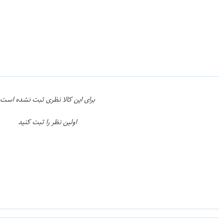
ن
اپراتور 1 :
برای این کالا نظری ثبت نشده است
اولین نظر را ثبت کنید