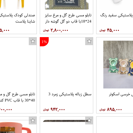
پلاستیکی سفید رنگ
تابلو مسی طرح گل و مرغ سایز
صندلی کودک پلاستیکی 
24*18با قاب دو گل گوشه دار
شاینا پلاست
کد 57 برند قلمستان
۵,۰۰۰
۲,۸۰۰,۰۰۰
۴۵,۰۰۰
1%
ی خرسی اسکوتر
سطل زباله پلاستیکی زمرد 3
تابلو مسی طرح گل و مر
قلمستان
۶۰۰,۰۰۰
۹۴۲,۰۰۰
۸۹۵,۰۰۰