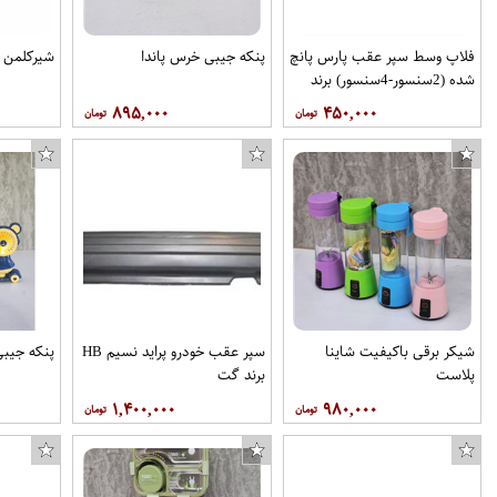
فلاپ وسط سپر عقب پارس پانچ
پنکه جیبی خرس پاندا
شیرکلمن 
شده (2سنسور-4سنسور) برند
نفیس خودرو مهر
۸۹۵,۰۰۰
۴۵۰,۰۰۰
شیکر برقی باکیفیت شاینا
سپر عقب خودرو پراید نسیم HB
پنکه جیب
پلاست
برند گت
۱,۴۰۰,۰۰۰
۹۸۰,۰۰۰