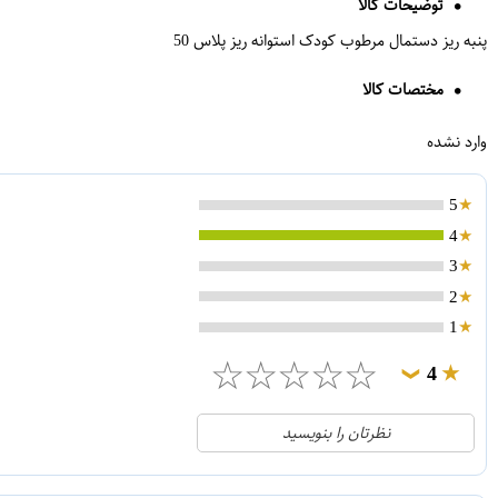
توضیحات کالا
پنبه ریز دستمال مرطوب کودک استوانه ریز پلاس 50
مختصات کالا
وارد نشده
5
4
3
2
1
☆
☆
☆
☆
☆
4
❯
0
5
نظرتان را بنویسید
1
4