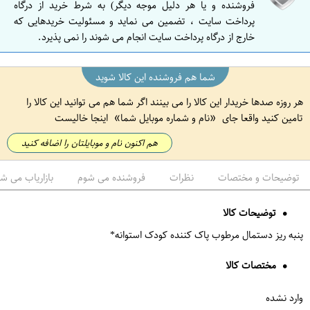
فروشنده و یا هر دلیل موجه دیگر) به شرط خرید از درگاه
پرداخت سایت ، تضمین می نماید و مسئولیت خریدهایی که
خارج از درگاه پرداخت سایت انجام می شوند را نمی پذیرد.
شما هم فروشنده این کالا شوید
هر روزه صدها خریدار این کالا را می بینند اگر شما هم می توانید این کالا را
تامین کنید واقعا جای
نام و شماره موبایل شما
اینجا خالیست
هم اکنون نام و موبایلتان را اضافه کنید
توضیحات و مختصات
نظرات
فروشنده می شوم
بازاریاب می ش
توضیحات کالا
پنبه ریز دستمال مرطوب پاک کننده کودک استوانه*
مختصات کالا
وارد نشده