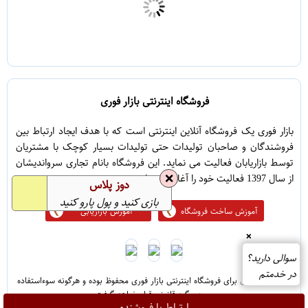
فروشگاه اینترنتی بازار فوری
بازار فوری یک فروشگاه آنلاین اینترنتی است که با هدف ایجاد ارتباط بین
فروشندگان و صاحبان تولیدات حتی تولیدات بسیار کوچک با مشتریان
توسط بازاریابان فعالیت می نماید. این فروشگاه بانام تجاری سرواندیشان
❌
از سال 1397 فعالیت خود را آغاز نموده است.
دوز پلاس
بازی کنید و پول پارو کنید
آموزش ساخت فروشگاه
آموزش بازاریابی
❌
سوالی دارید؟
در خدمتم
@ تمامی حقوق برای فروشگاه اینترنتی بازار فوری محفوظ بوده و هرگونه سوءاستفاده
مورد پیگرد قانونی قرار خواهد گرفت
ارتباط با فروشنده