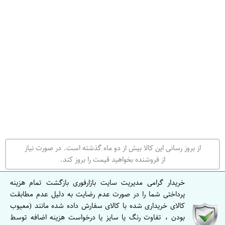
ه
ر
ا
ن
ا
ص
ف
ه
ا
ن
از بروز رسانی این کالا بیش از دو ماه گذشته است. در صورت نیاز
ا
از فروشنده بخواهید قیمت را بروز کند.
ص
ف
خریدار گرامی مدیریت سایت بازارفوری بازگشت تمام هزینه
ه
پرداختی شما را در صورت عدم رضایت به دلیل عدم مطابقت
کالای خریداری شده با کالای سفارش داده شده مانند (معیوب
ا
بودن ، تفاوت رنگ یا سایز یا درخواست هزینه اضافه توسط
ن