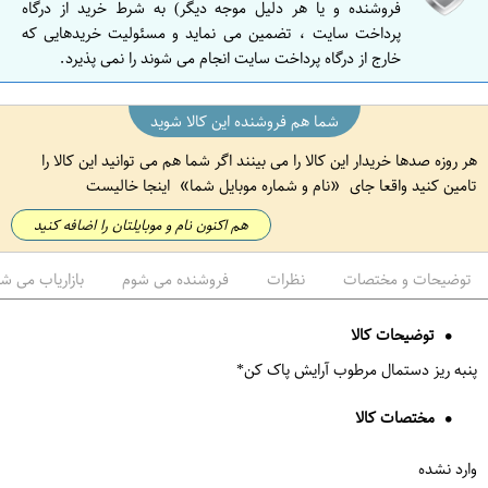
فروشنده و یا هر دلیل موجه دیگر) به شرط خرید از درگاه
پرداخت سایت ، تضمین می نماید و مسئولیت خریدهایی که
خارج از درگاه پرداخت سایت انجام می شوند را نمی پذیرد.
شما هم فروشنده این کالا شوید
هر روزه صدها خریدار این کالا را می بینند اگر شما هم می توانید این کالا را
تامین کنید واقعا جای
نام و شماره موبایل شما
اینجا خالیست
هم اکنون نام و موبایلتان را اضافه کنید
توضیحات و مختصات
نظرات
فروشنده می شوم
بازاریاب می ش
توضیحات کالا
پنبه ریز دستمال مرطوب آرایش پاک کن*
مختصات کالا
وارد نشده