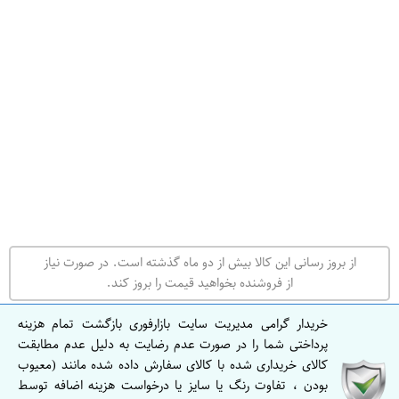
ه
ر
ا
ن
ا
ص
ف
ه
ا
ن
از بروز رسانی این کالا بیش از دو ماه گذشته است. در صورت نیاز
ا
از فروشنده بخواهید قیمت را بروز کند.
ص
ف
خریدار گرامی مدیریت سایت بازارفوری بازگشت تمام هزینه
ه
پرداختی شما را در صورت عدم رضایت به دلیل عدم مطابقت
کالای خریداری شده با کالای سفارش داده شده مانند (معیوب
ا
بودن ، تفاوت رنگ یا سایز یا درخواست هزینه اضافه توسط
ن