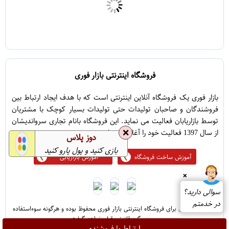
فروشگاه اینترنتی بازار فوری
بازار فوری یک فروشگاه آنلاین اینترنتی است که با هدف ایجاد ارتباط بین
فروشندگان و صاحبان تولیدات حتی تولیدات بسیار کوچک با مشتریان
توسط بازاریابان فعالیت می نماید. این فروشگاه بانام تجاری سرواندیشان
❌
از سال 1397 فعالیت خود را آغاز نموده است.
دوز پلاس
بازی کنید و پول پارو کنید
آموزش ساخت فروشگاه
آموزش بازاریابی
❌
سوالی دارید؟
در خدمتم
@ تمامی حقوق برای فروشگاه اینترنتی بازار فوری محفوظ بوده و هرگونه سوءاستفاده
مورد پیگرد قانونی قرار خواهد گرفت
ارتباط با فروشنده