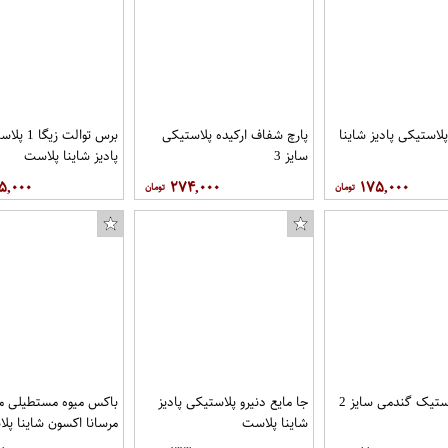
محافظ صفحه نمایش جوکر مدل FUM-01 مناسب برای گوشی موبایل سامسونگ Galaxy S7
لاستیکی پادیز شاینا
پارچ شفاف ارکیده پلاستیکی
برس توالت زیگ
سایز 3
پادیز شاینا پلاست
۵,۰۰۰
۲۷۴,۰۰۰
۱۷۵,۰۰۰
تیک گندمی سایز 2
جا مایع دنیرو پلاستیکی پادیز
باکس میوه مستطیلی م
شاینا پلاست
مرسانا اکسون شاینا پل