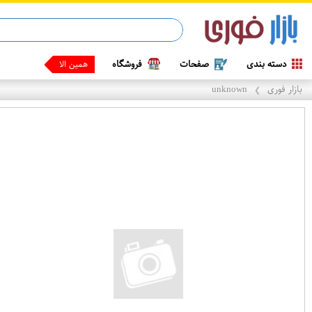
دسته بندی
صفحات
فروشگاه
همین الان وقتشه
بازار فوری
unknown
❯