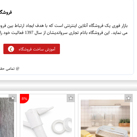
0
3
0
2
فروشگاه
0
1
بازار فوری یک فروشگاه آنلاین اینترنتی است که با هدف ایجاد ارتباط بین ف
می نماید. این فروشگاه بانام تجاری سرواندیشان از سال 1397 فعالیت خود را آغاز نموده است.
آموزش ساخت فروشگاه
@ تمامی حقوق
8%