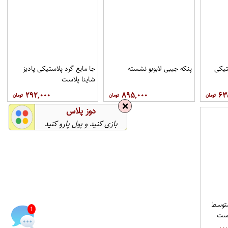
ا 1 پلاستیکی
پنکه جیبی لابوبو نشسته
جا مایع گرد پلاستیکی پادیز
شاینا پلاست
۲۹۲,۰۰۰
۸۹۵,۰۰۰
۶۳
❌
دوز پلاس
بازی کنید و پول پارو کنید
توسط
1
است