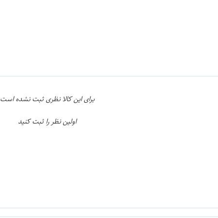
ن
اپراتور 1 :
برای این کالا نظری ثبت نشده است
اولین نظر را ثبت کنید