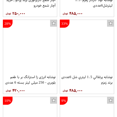
لیترشل6عددی
آچار شمع خودرو
۲۵۰,۰۰۰
۴۸۵,۰۰۰
28%
33%
نوشابه پرتقالي 1.5 ليتري شل 6عددی
نوشابه انرژی زا استرانگ بر با طعم
برند زمزم
بلوبری - 250 میلی لیتر بسته 6 عددی
۴۲۰,۰۰۰
۴۸۵,۰۰۰
10%
9%