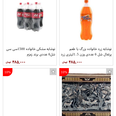
نوشابه زرد خانواده بزرگ با طعم
نوشابه مشکی خانواده 1500سی سی
پرتغال شل 6 عددی وزن 1.5ليتري زرد
شل6 عددی برند زمزم
برند زمزم
۴۸۵,۰۰۰
۴۸۵,۰۰۰
10%
10%