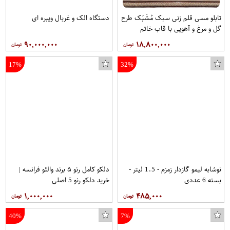
تابلو مسی قلم زنی سبک مُشَبَک طرح
دستگاه الک و غربال ویبره ای
گل و مرغ و آهویی با قاب خاتم
صلیبی مخصوص موزه و دکوراسیون در
۹۰,۰۰۰,۰۰۰
۱۸,۸۰۰,۰۰۰
ابعاد 40*80 کد 1 برند قلمستان
فروشگاه قلمستان
17%
32%
نوشابه لیمو گازدار زمزم - 1.5 لیتر -
دلکو کامل رنو ۵ برند والئو فرانسه |
بسته 6 عددی
خرید دلکو رنو 5 اصلی
۱,۰۰۰,۰۰۰
۴۸۵,۰۰۰
40%
7%