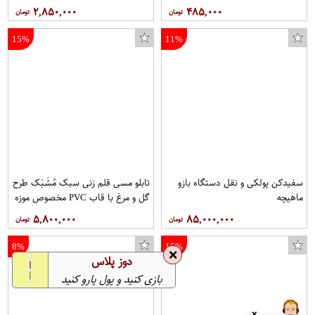
۲,۸۵۰,۰۰۰
۴۸۵,۰۰۰
15%
11%
سفیدکن پولکی و نقل دستگاه بازو
تابلو مسی قلم زنی سبک مُشَبَک طرح
ماهیچه
گل و مرغ با قاب PVC مخصوص موزه
و دکوراسیون در ابعاد 30*60 کد 16
۵,۸۰۰,۰۰۰
۸۵,۰۰۰,۰۰۰
برند قلمستان فروشگاه قلمستان
8%
15%
❌
دوز پلاس
بازی کنید و پول پارو کنید
❌