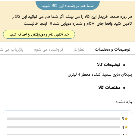
شما هم فروشنده این کالا شوید
هر روزه صدها خریدار این کالا را می بینند اگر شما هم می توانید این کالا را
تامین کنید واقعا جای
نام و شماره موبایل شما
اینجا خالیست
هم اکنون نام و موبایلتان را اضافه کنید
توضیحات و مختصات
نظرات
فروشنده می شوم
بازاریاب می ش
توضیحات کالا
پلیکان مایع سفید کننده معطر 4 لیتری
مختصات کالا
وارد نشده
5
4