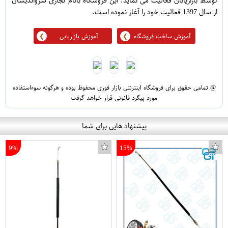
توسط بازاریابان فعالیت می نماید. این فروشگاه بانام تجاری سرواندیشان
از سال 1397 فعالیت خود را آغاز نموده است.
آموزش ساخت فروشگاه
آموزش بازاریابی
@ تمامی حقوق برای فروشگاه اینترنتی بازار فوری محفوظ بوده و هرگونه سوءاستفاده
مورد پیگرد قانونی قرار خواهد گرفت
پیشنهاد هایی برای شما
9%
15%