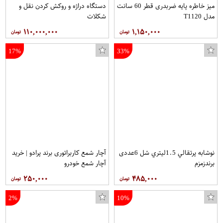
میز خاطره پایه ضربدری قطر 60 سانت
دستگاه دراژه و روکش کردن نقل و
مدل T1120
شکلات
۱۱۰,۰۰۰,۰۰۰
۱,۱۵۰,۰۰۰
17%
33%
نوشابه پرتقالي 1.5ليتري شل 6عددی
آچار شمع کاربراتوری برند پرادو | خرید
برندزمزم
آچار شمع خودرو
۲۵۰,۰۰۰
۴۸۵,۰۰۰
2%
10%