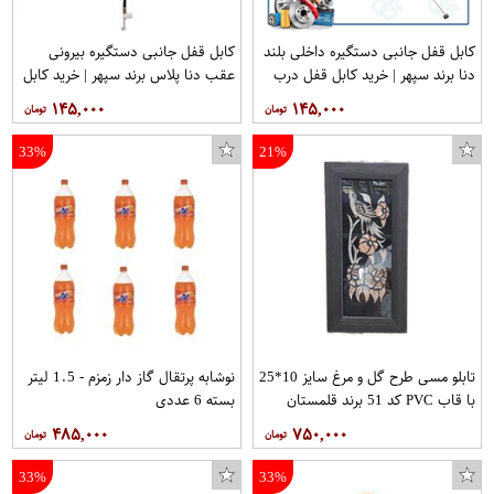
کابل قفل جانبی دستگیره داخلی بلند
کابل قفل جانبی دستگیره بیرونی
دنا برند سپهر | خرید کابل قفل درب
عقب دنا پلاس برند سپهر | خرید کابل
دنا
قفل درب دنا پلاس
۱۴۵,۰۰۰
۱۴۵,۰۰۰
33%
21%
تابلو مسی طرح گل و مرغ سایز 10*25
نوشابه پرتقال گاز دار زمزم - 1.5 لیتر
با قاب PVC کد 51 برند قلمستان
بسته 6 عددی
۴۸۵,۰۰۰
۷۵۰,۰۰۰
33%
33%