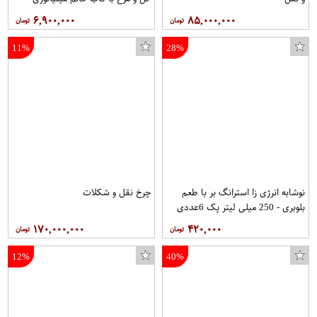
مخصوص موزه و دکوراسیون در ابعاد
۶,۹۰۰,۰۰۰
۸۵,۰۰۰,۰۰۰
30*60 کد 14 برند قلمستان فروشگاه
قلمستان
11%
28%
نوشابه انرژی زا استرانگ بر با طعم
چرخ نقل و شکلات
بلوبری - 250 میلی لیتر پک 6عددی
۱۷۰,۰۰۰,۰۰۰
۴۲۰,۰۰۰
12%
40%