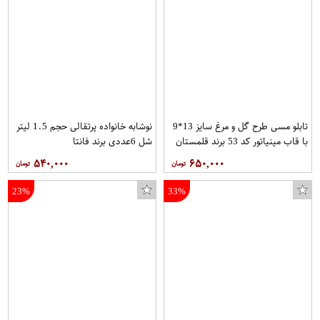
تابلو مسی طرح گل و مرغ سایز 13*9
نوشابه خانواده پرتقالی حجم 1.5 لیتر
با قاب مینیاتور کد 53 برند قلمستان
شل 6عددی برند فانتا
۵۴۰,۰۰۰
۶۵۰,۰۰۰
23%
33%