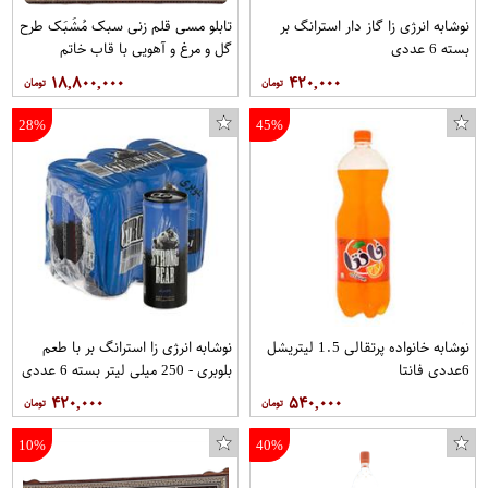
نوشابه انرژی زا گاز دار استرانگ بر
تابلو مسی قلم زنی سبک مُشَبَک طرح
بسته 6 عددی
گل و مرغ و آهویی با قاب خاتم
صلیبی مخصوص موزه و دکوراسیون در
۱۸,۸۰۰,۰۰۰
۴۲۰,۰۰۰
ابعاد 40*80 کد 1 برند قلمستان
فروشگاه قلمستان
28%
45%
نوشابه خانواده پرتقالی 1.5 ليتریشل
نوشابه انرژی زا استرانگ بر با طعم
6عددی فانتا
بلوبری - 250 میلی لیتر بسته 6 عددی
۴۲۰,۰۰۰
۵۴۰,۰۰۰
10%
40%