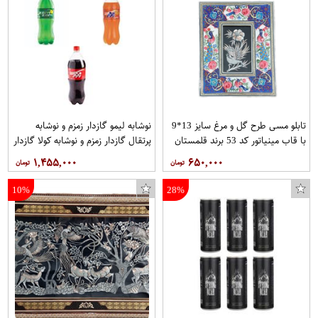
تابلو مسی طرح گل و مرغ سایز 13*9
نوشابه لیمو گازدار زمزم و نوشابه
با قاب مینیاتور کد 53 برند قلمستان
پرتقال گازدار زمزم و نوشابه کولا گازدار
زمزم - 1.5 لیتر 3شل 6 عددی.جمعا
۱,۴۵۵,۰۰۰
۶۵۰,۰۰۰
18عدد
10%
28%