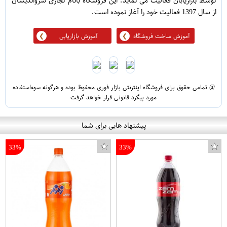
توسط بازاریابان فعالیت می نماید. این فروشگاه بانام تجاری سرواندیشان
از سال 1397 فعالیت خود را آغاز نموده است.
آموزش ساخت فروشگاه
آموزش بازاریابی
@ تمامی حقوق برای فروشگاه اینترنتی بازار فوری محفوظ بوده و هرگونه سوءاستفاده
مورد پیگرد قانونی قرار خواهد گرفت
پیشنهاد هایی برای شما
33%
33%