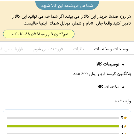
شما هم فروشنده این کالا شوید
هر روزه صدها خریدار این کالا را می بینند اگر شما هم می توانید این کالا را
تامین کنید واقعا جای
نام و شماره موبایل شما
اینجا خالیست
هم اکنون نام و موبایلتان را اضافه کنید
توضیحات و مختصات
نظرات
فروشنده می شوم
بازاریاب می ش
توضیحات کالا
پلانگتون کیسه فریزر رولی 300 عدد
مختصات کالا
وارد نشده
5
4