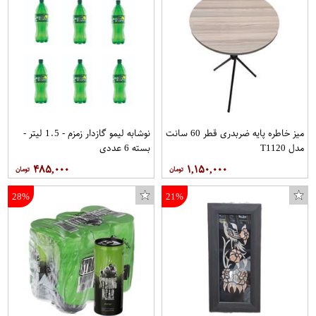
میز خاطره پایه ضربدری قطر 60 سانت
نوشابه لیمو گازدار زمزم - 1.5 لیتر -
مدل T1120
بسته 6 عددی
۴۸۵,۰۰۰
۱,۱۵۰,۰۰۰
28%
21%