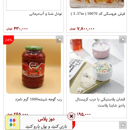
فرش عروسکی کد 50670 ( 3.37m )
نودل شنا و آب‌درمانی
۴۳۰,۰۰۰
۷,۸۰۰,۰۰۰
24%
قندان پلاستیکی با درب کریستال
رب گوجه شیشه1600 گرم نامزد
پادیز شاینا پلاست
۲۶۵,۰۰۰
۱۹۵,۰۰۰
❌
دوز پلاس
7%
بازی کنید و پول پارو کنید