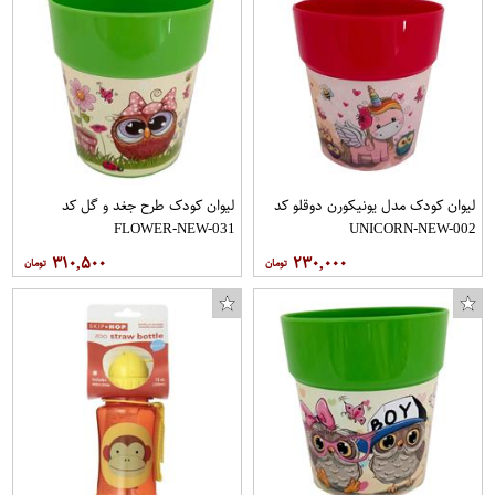
لیوان کودک مدل یونیکورن دوقلو کد
لیوان کودک طرح جغد و گل کد
FLOWER-NEW-031
UNICORN-NEW-002
۳۱۰,۵۰۰
۲۳۰,۰۰۰