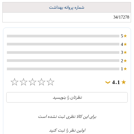
شماره پروانه بهداشت
34/17278
5
4
3
2
1
☆
☆
☆
☆
☆
4.1
❯
21
5
نظرتان را بنویسید
2
4
1
3
برای این کالا نظری ثبت نشده است
0
2
اولین نظر را ثبت کنید