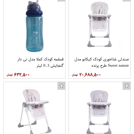
صندلی غذاخوری کودک کیکابو مدل
قمقمه کودک کملا مدل نی دار
Sweet nature طرح پرنده
گنجایش 0.3 لیتر
۶۳۲,۵۰۰
۲۰,۶۸۸,۵۰۰