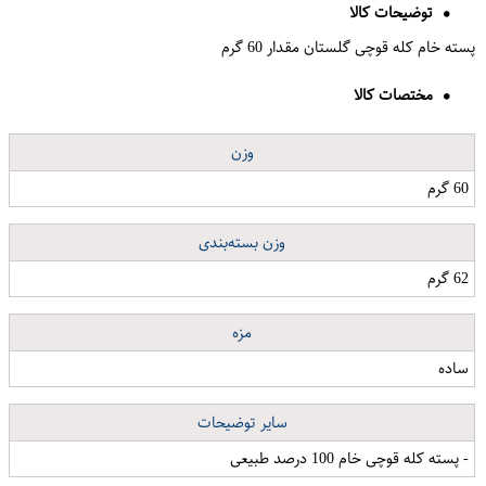
توضیحات کالا
پسته خام کله قوچی گلستان مقدار 60 گرم
مختصات کالا
وزن
60 گرم
وزن بسته‌بندی
62 گرم
مزه
ساده
سایر توضیحات
- پسته کله قوچی خام 100 درصد طبیعی