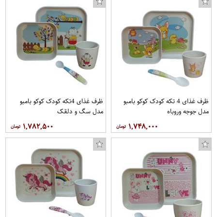
ظرف غذای 4 تکه کودک کوکو بامبو
ظرف غذای 4تکه کودک کوکو بامبو
مدل جوجه وروباه
مدل سگ و دلقک
۱,۷۸۲,۵۰۰
۱,۷۴۸,۰۰۰