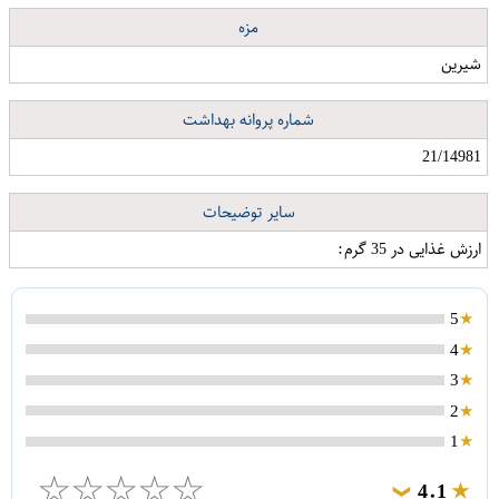
مزه
شیرین
شماره پروانه بهداشت
21/14981
سایر توضیحات
ارزش غذایی در 35 گرم:
5
4
3
2
1
☆
☆
☆
☆
☆
4.1
❯