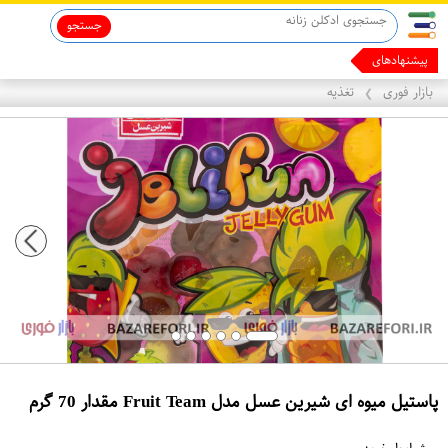
جستجو
پیشنهادهای ما رو بر
بازار فوری
تغذیه
❯
پاستیل میوه ای شیرین عسل مدل Fruit Team مقدار 70 گرم
ع