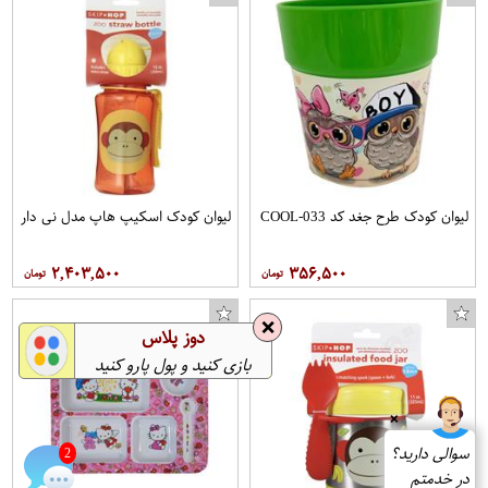
لیوان کودک طرح جغد کد COOL-033
لیوان کودک اسکیپ هاپ مدل نی دار
۲,۴۰۳,۵۰۰
۳۵۶,۵۰۰
❌
دوز پلاس
بازی کنید و پول پارو کنید
❌
سوالی دارید؟
2
در خدمتم