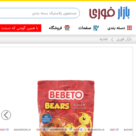
قاب آیفو
دسته بندی
صفحات
فروشگاه
با همین گوشی که دستت ه
بازار فوری
تغذیه
❯