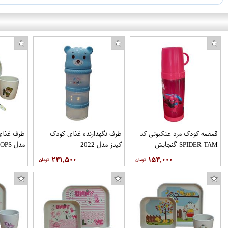
قمقمه کودک مرد عنکبوتی کد
ظرف نگهدارنده غذای کودک
ظرف غذای 
SPIDER-TAM گنجایش
کیدز مدل 2022
مدل TROOPS مجموعه 4 عددی
0.4 لیتر
۲۴۱,۵۰۰
۱۵۴,۰۰۰