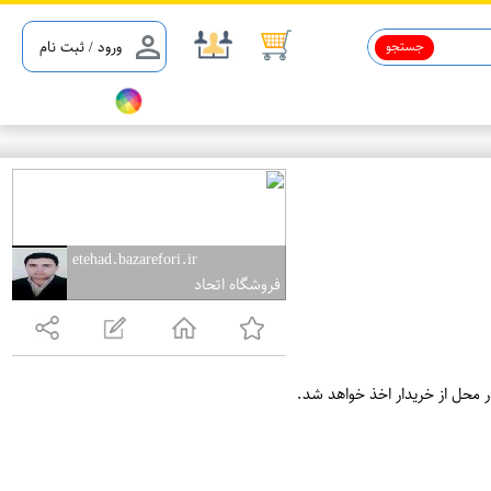
جستجو
ورود / ثبت نام
etehad.bazarefori.ir
فروشگاه اتحاد
ر محل از خریدار اخذ خواهد شد.