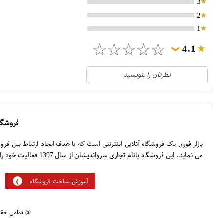
3
2
1
☆
☆
☆
☆
☆
4.1
❯
21
5
نظرتان را بنویسید
2
4
1
3
0
2
فروشگاه
5
1
بازار فوری یک فروشگاه آنلاین اینترنتی است که با هدف ایجاد ارتباط بین ف
می نماید. این فروشگاه بانام تجاری سرواندیشان از سال 1397 فعالیت خود را آغاز نموده است.
آموزش ساخت فروشگاه
@ تمامی حقوق