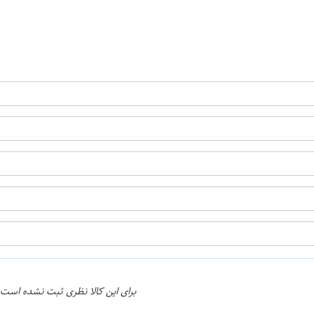
ن
اپراتور 2 :
برای این کالا نظری ثبت نشده است