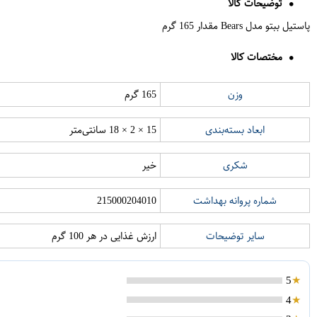
توضیحات کالا
پاستیل ببتو مدل Bears مقدار 165 گرم
مختصات کالا
وزن
165 گرم
ابعاد بسته‌بندی
15 × 2 × 18 سانتی‌متر
شکری
خیر
شماره پروانه بهداشت
215000204010
سایر توضیحات
ارزش غذایی در هر 100 گرم
5
4