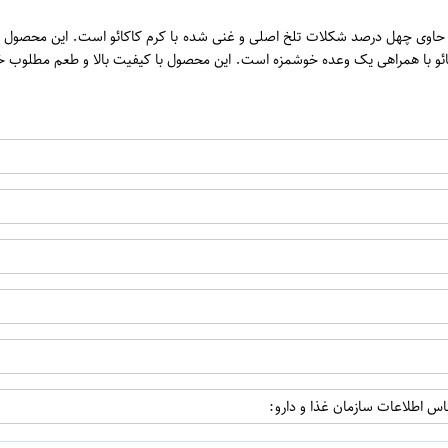
ن
اکائو با همراهی یک وعده خوشمزه است. این محصول با کیفیت بالا و طعم مطلوب خو
اپراتور 2 :