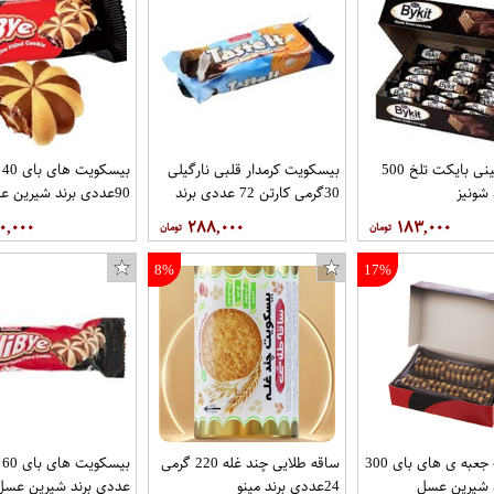
شکلات مینی بایکت تلخ 500
بیسکویت کرمدار قلبی نارگیلی
بی
 شونیز
30گرمی کارتن 72 عددی برند
90عددی برند شیرین عسل
شیرین عسل
۰,۰۰۰
۲۸۸,۰۰۰
۱۸۳,۰۰۰
8%
17%
بیسکویت جعبه ی های بای 300
ساقه طلایی چند غله 220 گرمی
د شیرین عسل
24عددی برند مینو
عددی برند شیرین عسل