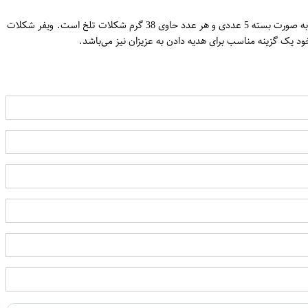
ویفر شکلات تلخ لاگو با کرم کاکائو، یک محصول خوشمزه و لذت بخش است که حاوی چهل درصد شکلات تلخ اصلی و غنی شده با کرم کاکائو است. این محصول به صورت بسته 5 عددی و هر عدد حاوی 38 گرم شکلات تلخ است. ویفر شکلات
د یک گزینه مناسب برای هدیه دادن به عزیزان نیز می‌باشد.