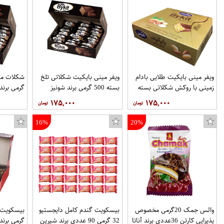
ویفر مینی بایکیت طلایی بادام
ویفر مینی بایکیت شکلاتی تلخ
زمینی با روکش شکلاتی بسته
بسته 500 گرمی برند شونیز
گرمی برند
500 گرمی برند شونیز
۱۷۵,۰۰۰
۱۷۵,۰۰۰
16%
20%
والس جمک 20گرمی مخصوص
بیسکویت گندم کامل دایجستیو
پذیرایی کارتن 36عددی برند آناتا
32 گرمی 90 عددی برند شیرین
گرمی برن