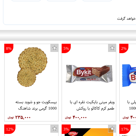
 خواهد گرفت
8%
5%
2%
لی با
ویفر مینی بایکیت نقره ای با
بیسکویت جو و شوید بسته
کاکائویی بسته 1000
طعم کرم کاکائو با روکش
1000 گرمی برند شاهنگ
کاکائویی بسته1000 گرمی برند
۲۳۵,۰۰۰
۴۰۰,۰۰۰
۴۰
شونیز
12%
3%
17%