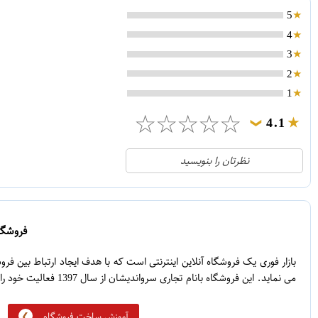
5
4
3
2
1
☆
☆
☆
☆
☆
4.1
❯
21
5
نظرتان را بنویسید
2
4
1
3
0
2
فروشگاه
5
1
بازار فوری یک فروشگاه آنلاین اینترنتی است که با هدف ایجاد ارتباط بین ف
می نماید. این فروشگاه بانام تجاری سرواندیشان از سال 1397 فعالیت خود را آغاز نموده است.
آموزش ساخت فروشگاه