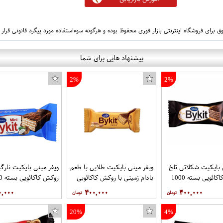
 برای فروشگاه اینترنتی بازار فوری محفوظ بوده و هرگونه سوءاستفاده مورد پیگرد قانونی قرار
پیشنهاد هایی برای شما
2%
2%
 بایکیت شکلاتی تلخ
ویفر مینی بایکیت طلایی با طعم
ویفر مینی بایکیت نارگی
با روکش کاکائویی بسته 1000
بادام زمینی با روکش کاکائویی
روکش 
 شونیز
بسته 1000 گرمی برند شونیز
گرمی برند شونیز
۰,۰۰۰
۴۰۰,۰۰۰
۴۰۰,۰۰۰
20%
4%