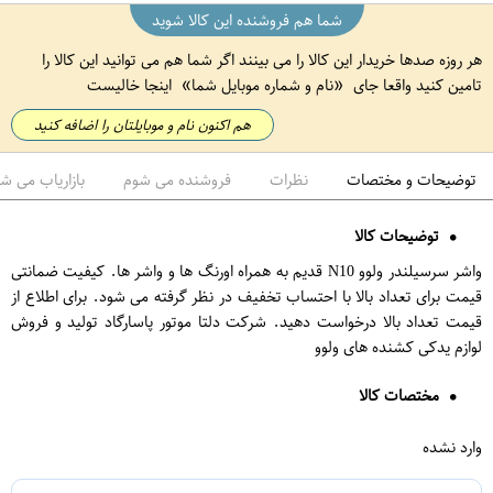
شما هم فروشنده این کالا شوید
هر روزه صدها خریدار این کالا را می بینند اگر شما هم می توانید این کالا را
تامین کنید واقعا جای
نام و شماره موبایل شما
اینجا خالیست
هم اکنون نام و موبایلتان را اضافه کنید
توضیحات و مختصات
نظرات
فروشنده می شوم
بازاریاب می ش
توضیحات کالا
واشر سرسیلندر ولوو N10 قدیم به همراه اورنگ ها و واشر ها. کیفیت ضمانتی
قیمت برای تعداد بالا با احتساب تخفیف در نظر گرفته می شود. برای اطلاع از
قیمت تعداد بالا درخواست دهید. شرکت دلتا موتور پاسارگاد تولید و فروش
لوازم یدکی کشنده های ولوو
مختصات کالا
وارد نشده