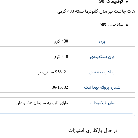
توضیحات کالا
هات چاکلت بیز مدل گانودرما بسته 400 گرمی
مختصات کالا
وزن
400 گرم
وزن بسته‌بندی
410 گرم
ابعاد بسته‌بندی
21*8*9 سانتی‌متر
شماره پروانه بهداشت
36/15732
سایر توضیحات
دارای تاییدیه سازمان غذا و دارو
در حال بارگذاری امتیازات