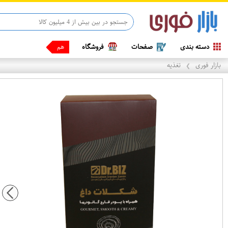
دسته بندی
صفحات
فروشگاه
همین الا
بازار فوری
تغذیه
❯