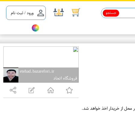
جستجو
ورود / ثبت نام
etehad.bazarefori.ir
فروشگاه اتحاد
ر محل از خریدار اخذ خواهد شد.