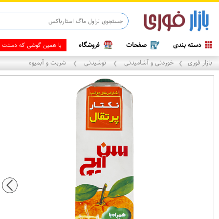
دسته بندی
صفحات
فروشگاه
هم
بازار فوری
خوردنی و آشامیدنی
نوشیدنی
شربت و آبمیوه
❯
❯
❯