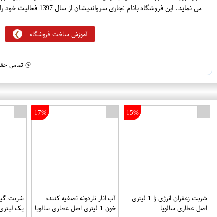
می نماید. این فروشگاه بانام تجاری سرواندیشان از سال 1397 فعالیت خود را آغاز نموده است.
آموزش ساخت فروشگاه
@ تمامی حقوق
17%
15%
شربت زعفران انرژی زا 1 لیتری
آب انار ناردونه تصفیه کننده
شربت گیا
اصل عطاری سالویا
خون 1 لیتری اصل عطاری سالویا
یک لیتری 