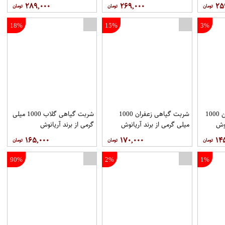
عطاری سالویا
عطاری سالویا
۲۸۹,۰۰۰
۲۶۹,۰۰۰
۲۵
18%
15%
3%
شربت گیاهی سکنجبین 1000
شربت گیاهی زعفران 1000
شربت گیاهی گلاب 1000 میلی
نوش
میلی گرمی از برند آریانوش
گرمی از برند آریانوش
۱۶۵,۰۰۰
۱۷۰,۰۰۰
۱۴
90%
2%
1%