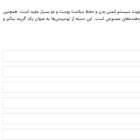
 نوشیدنی طبیعی و خوشمزه است که از آب پرتقال تازه گرفته شده تهیه می‌شود. این نوشیدنی غنی از ویتامین C است و برای تقویت سیستم ایمنی بدن و حفظ سلامت پوست و مو بسیار مفید است. همچنین
م‌دهنده‌های مصنوعی است. این دسته از نوشیدنی‌ها به عنوان یک گزینه سالم و