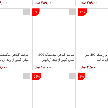
ویا
هضم اصل عطاری سالویا اصل
اصل عطاری سالویا
۹,۰۰۰
۲۸۹,۰۰۰
۲۵۹,۰۰۰
عطاری سالویا
8%
17%
ابمیوه آلبالو زرشک 200 سي
شربت گیاهی بیدمشک 1000
روت لند
میلی گرمی از برند آریانوش
میلی گرمی از برند آریا
۵,۰۰۰
۱۱۰,۰۰۰
۲,۵۰۰
25%
3%