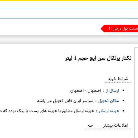
نکتار پرتقال سن ایچ حجم 1 لیتر
ع
م
شرایط خرید
د
ه
ارسال از :
اصفهان
-
اصفهان
ف
مکان تحویل :
سراسر ایران قابل تحویل می باشد
ر
هزینه ارسال :
هزینه ارسال مطابق با هزینه های پست یا پیک بوده که د
و
ش
اطلاعات بیشتر
❯
ی