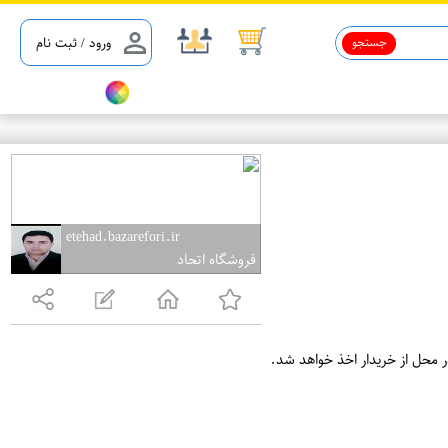
جستجو
ورود / ثبت نام
etehad.bazarefori.ir
فروشگاه اتحاد
ر محل از خریدار اخذ خواهد شد.