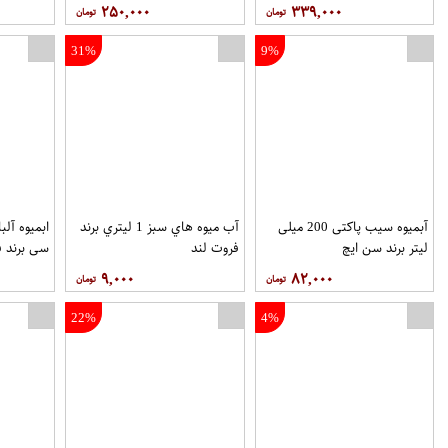
عطاری سال
۲۵۰,۰۰۰
۳۳۹,۰۰۰
31%
9%
آبمیوه سیب پاکتی 200 میلی
آب ميوه هاي سبز 1 ليتري برند
لیتر برند سن ایچ
فروت لند
سي برند ف
۹,۰۰۰
۸۲,۰۰۰
22%
4%