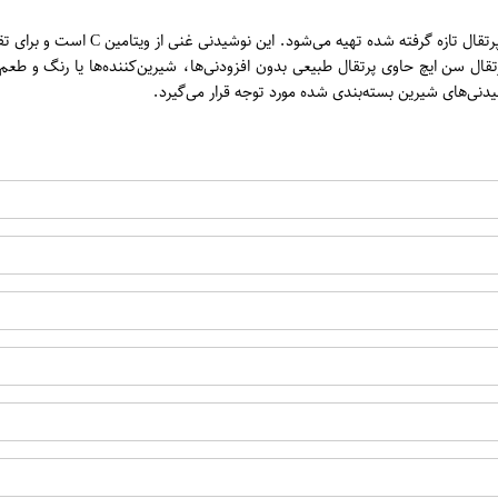
ن
نکتار پرتقال سن ایچ حجم 1 لیتر یک
رتقال سن ایچ حاوی پرتقال طبیعی بدون افزودنی‌ها، شیرین‌کننده‌ها یا رنگ و طع
دنی‌های شیرین بسته‌بندی شده مورد توجه قرار می‌گیرد.
اپراتور 2 :