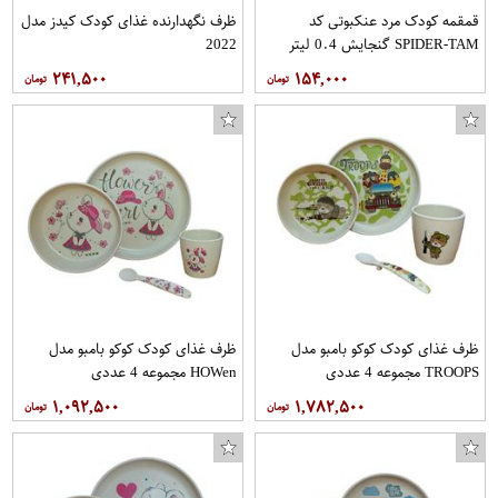
قمقمه کودک مرد عنکبوتی کد
ظرف نگهدارنده غذای کودک کیدز مدل
SPIDER-TAM گنجایش 0.4 لیتر
2022
۲۴۱,۵۰۰
۱۵۴,۰۰۰
کاور مدل BTN-06P مناسب برای گوشی موبایل اپل Iphone 6 PLUS 6S PLUS
شلوارک ورزشی مردانه جیم باک کد 62
ظرف غذای کودک کوکو بامبو مدل
ظرف غذای کودک کوکو بامبو مدل
TROOPS مجموعه 4 عددی
HOWen مجموعه 4 عددی
۱,۰۹۲,۵۰۰
۱,۷۸۲,۵۰۰