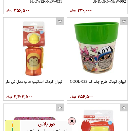
FLOWER-NEW-031
UNICORN-NEW-002
۳۵۶,۵۰۰
۲۳۰,۰۰۰
لیوان کودک طرح جغد کد COOL-033
لیوان کودک اسکیپ هاپ مدل نی دار
۲,۴۰۳,۵۰۰
۳۵۶,۵۰۰
❌
دوز پلاس