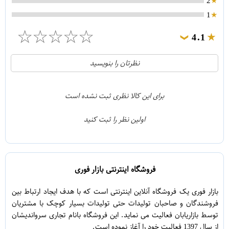
2
1
☆
☆
☆
☆
☆
4.1
❯
21
5
نظرتان را بنویسید
2
4
1
3
برای این کالا نظری ثبت نشده است
0
2
اولین نظر را ثبت کنید
5
1
فروشگاه اینترنتی بازار فوری
بازار فوری یک فروشگاه آنلاین اینترنتی است که با هدف ایجاد ارتباط بین
فروشندگان و صاحبان تولیدات حتی تولیدات بسیار کوچک با مشتریان
توسط بازاریابان فعالیت می نماید. این فروشگاه بانام تجاری سرواندیشان
از سال 1397 فعالیت خود را آغاز نموده است.