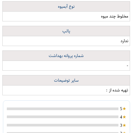
نوع آبمیوه
مخلوط چند میوه
پالپ
ندارد
شماره پروانه بهداشت
-
سایر توضیحات
تهیه شده از :
5
4
3