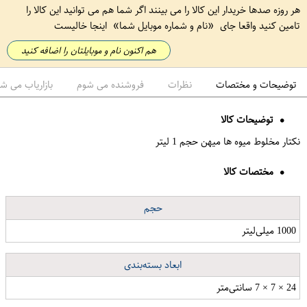
هر روزه صدها خریدار این کالا را می بینند اگر شما هم می توانید این کالا را
تامین کنید واقعا جای
نام و شماره موبایل شما
اینجا خالیست
هم اکنون نام و موبایلتان را اضافه کنید
توضیحات و مختصات
نظرات
فروشنده می شوم
بازاریاب می ش
توضیحات کالا
نکتار مخلوط میوه ها میهن حجم 1 لیتر
مختصات کالا
حجم
1000 میلی‌لیتر
ابعاد بسته‌بندی
24 × 7 × 7 سانتی‌متر