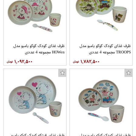
پتو نجات رویال مدل AL2
ظرف غذای کودک کوکو بامبو مدل
ظرف غذای کودک کوکو بامبو مدل
TROOPS مجموعه 4 عددی
HOWen مجموعه 4 عددی
۱,۰۹۲,۵۰۰
۱,۷۸۲,۵۰۰
ظرف غذای کودک کوکو بامبو مدل
ظرف غذای 4 تکه کودک کوکو بامبو