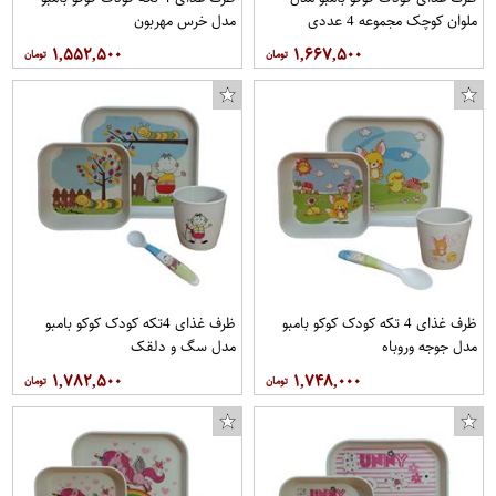
ملوان کوچک مجموعه 4 عددی
مدل خرس مهربون
۱,۵۵۲,۵۰۰
۱,۶۶۷,۵۰۰
ظرف غذای 4 تکه کودک کوکو بامبو
ظرف غذای 4تکه کودک کوکو بامبو
مدل جوجه وروباه
مدل سگ و دلقک
۱,۷۸۲,۵۰۰
۱,۷۴۸,۰۰۰