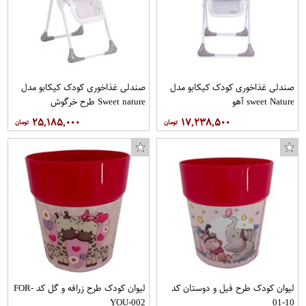
صندلی غذاخوری کودک کیکابو مدل
صندلی غذاخوری کودک کیکابو مدل
sweet Nature آهو
Sweet nature طرح خرگوش
۲۵,۱۸۵,۰۰۰
۱۷,۲۳۸,۵۰۰
لیوان کودک طرح فیل و دوستان کد
لیوان کودک طرح زرافه و گل کد FOR-
YOU-002
10-01