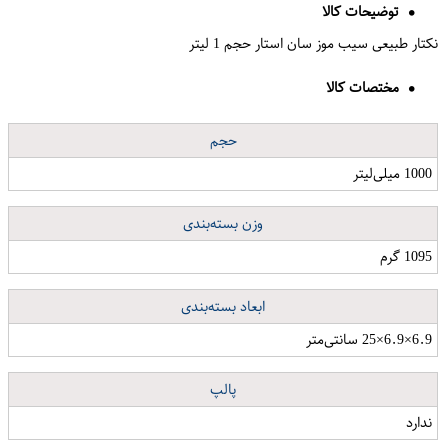
توضیحات کالا
نکتار طبیعی سیب موز سان استار حجم 1 لیتر
مختصات کالا
حجم
1000 میلی‌لیتر
وزن بسته‌بندی
1095 گرم
ابعاد بسته‌بندی
6.9×6.9×25 سانتی‌متر
پالپ
ندارد