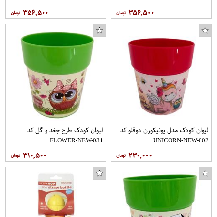
۳۵۶,۵۰۰
۳۵۶,۵۰۰
لیوان کودک مدل یونیکورن دوقلو کد
لیوان کودک طرح جغد و گل کد
FLOWER-NEW-031
UNICORN-NEW-002
۳۱۰,۵۰۰
۲۳۰,۰۰۰