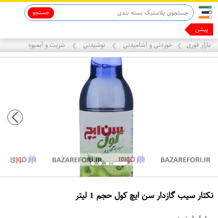
جستجو
قاب آیفون 13
ماینوکسیدیل 5%
پیشنهادهای
بازار فوری
خوردنی و آشامیدنی
نوشیدنی
شربت و آبمیوه
❯
❯
❯
نکتار سیب گازدار سن ایچ کول حجم 1 لیتر
ع