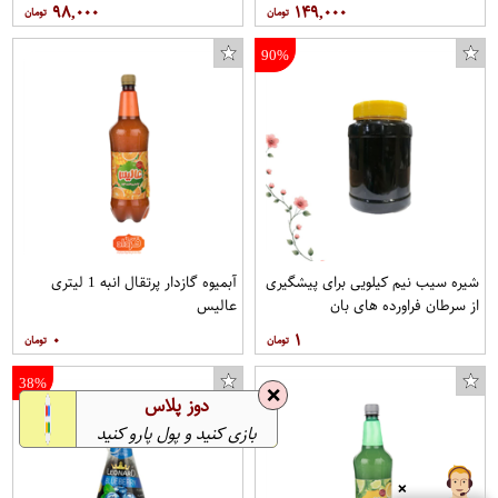
۹۸,۰۰۰
۱۴۹,۰۰۰
90%
شیره سیب نیم کیلویی برای پیشگیری
آبمیوه گازدار پرتقال انبه 1 لیتری
از سرطان فراورده های بان
عالیس
۰
۱
38%
❌
دوز پلاس
بازی کنید و پول پارو کنید
❌