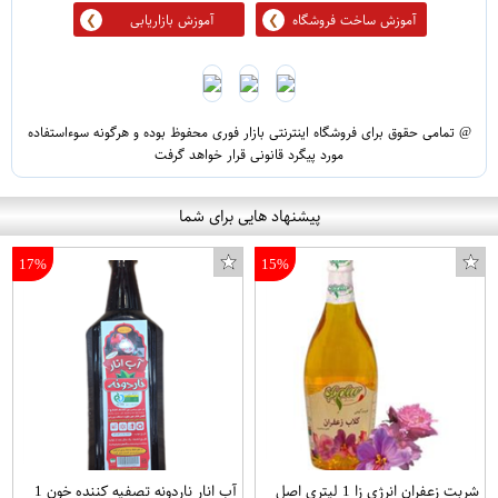
آموزش ساخت فروشگاه
آموزش بازاریابی
@ تمامی حقوق برای فروشگاه اینترنتی بازار فوری محفوظ بوده و هرگونه سوءاستفاده
مورد پیگرد قانونی قرار خواهد گرفت
پیشنهاد هایی برای شما
17%
15%
شربت زعفران انرژی زا 1 لیتری اصل
آب انار ناردونه تصفیه کننده خون 1