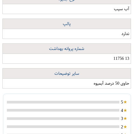
آب سیب
پالپ
ندارد
شماره پروانه بهداشت
13 11756
سایر توضیحات
حاوی 50 درصد آبمیوه
5
4
3
2