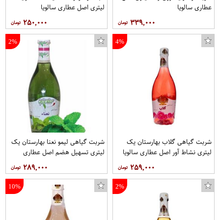
عطاری سالویا
لیتری اصل عطاری سالویا
۲۵۰,۰۰۰
۳۳۹,۰۰۰
2%
4%
ظرف نگهدارنده فرش کیپس مدل FK202 مجموعه 5 عددی
رنگ اکریلیک پارس آرتیست کد08حجم 200 میلی لیتر
شربت گیاهی گلاب بهارستان یک
شربت گیاهی لیمو نعنا بهارستان یک
لیتری نشاط آور اصل عطاری سالویا
لیتری تسهیل هضم اصل عطاری
سالویا اصل عطاری سالویا
۲۸۹,۰۰۰
۲۵۹,۰۰۰
10%
2%