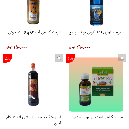
سیروپ بلوبری 820 گرمی برندسن ایچ
شربت گیاهی آب نارنج از برند بلونی
۱۵۰,۰۰۰
۲۹۰,۰۰۰
2%
1%
عصاره گیاهی استویا از برند استویرا
آب زرشک طبیعی 1 لیتری از برند کام
آذین