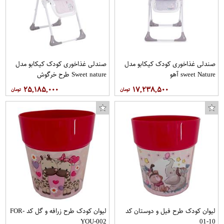
صندلی غذاخوری کودک کیکابو مدل
صندلی غذاخوری کودک کیکابو مدل
sweet Nature آهو
Sweet nature طرح خرگوش
۲۵,۱۸۵,۰۰۰
۱۷,۲۳۸,۵۰۰
لیوان کودک طرح فیل و دوستان کد
لیوان کودک طرح زرافه و گل کد FOR-
YOU-002
10-01