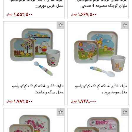
ملوان کوچک مجموعه 4 عددی
مدل خرس مهربون
۱,۵۵۲,۵۰۰
۱,۶۶۷,۵۰۰
ظرف غذای 4 تکه کودک کوکو بامبو
ظرف غذای 4تکه کودک کوکو بامبو
مدل جوجه وروباه
مدل سگ و دلقک
۱,۷۸۲,۵۰۰
۱,۷۴۸,۰۰۰