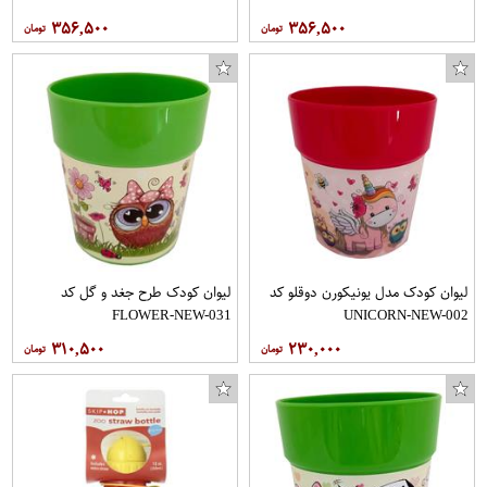
۳۵۶,۵۰۰
۳۵۶,۵۰۰
لیوان کودک مدل یونیکورن دوقلو کد
لیوان کودک طرح جغد و گل کد
FLOWER-NEW-031
UNICORN-NEW-002
۳۱۰,۵۰۰
۲۳۰,۰۰۰