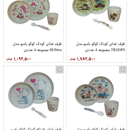
فوم نرم کد 007 بسته 3 عددی
کیف کمری چاقو مدل y90
ظرف غذای کودک کوکو بامبو مدل
ظرف غذای کودک کوکو بامبو مدل
TROOPS مجموعه 4 عددی
HOWen مجموعه 4 عددی
۱,۰۹۲,۵۰۰
۱,۷۸۲,۵۰۰
ظرف غذای کودک کوکو بامبو مدل
ظرف غذای 4 تکه کودک کوکو بامبو