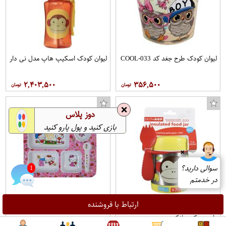
لیوان کودک طرح جغد کد COOL-033
لیوان کودک اسکیپ هاپ مدل نی دار
۲,۴۰۳,۵۰۰
۳۵۶,۵۰۰
❌
دوز پلاس
بازی کنید و پول پارو کنید
❌
سوالی دارید؟
در خدمتم
1
ارتباط با فروشنده
فلاسک غذای کودک اسکیپ هاپ
ظرف غذای کودک مدل کیتی کد 702
طرح چیکی مانکی