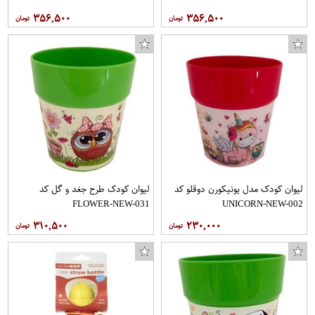
۳۵۶,۵۰۰
۳۵۶,۵۰۰
لیوان کودک مدل یونیکورن دوقلو کد
لیوان کودک طرح جغد و گل کد
FLOWER-NEW-031
UNICORN-NEW-002
۳۱۰,۵۰۰
۲۳۰,۰۰۰