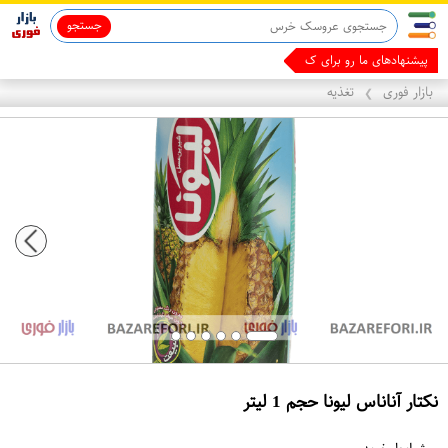
جستجو
پیشنهادهای ما رو برای کسب درآمد
بازار فوری
تغذیه
❯
نکتار آناناس لیونا حجم 1 لیتر
ع