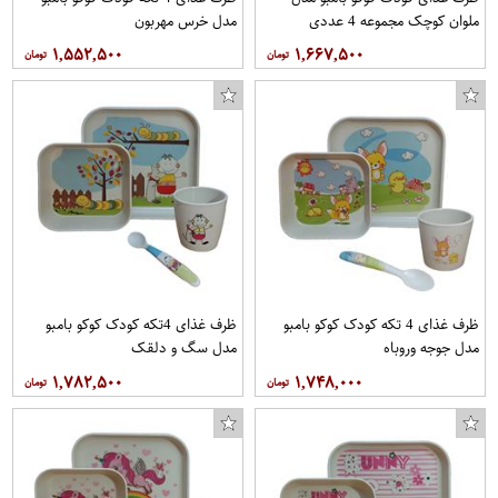
ملوان کوچک مجموعه 4 عددی
مدل خرس مهربون
۱,۵۵۲,۵۰۰
۱,۶۶۷,۵۰۰
ظرف غذای 4 تکه کودک کوکو بامبو
ظرف غذای 4تکه کودک کوکو بامبو
مدل جوجه وروباه
مدل سگ و دلقک
۱,۷۸۲,۵۰۰
۱,۷۴۸,۰۰۰