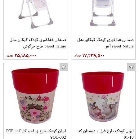
صندلی غذاخوری کودک کیکابو مدل
صندلی غذاخوری کودک کیکابو مدل
sweet Nature آهو
Sweet nature طرح خرگوش
۲۵,۱۸۵,۰۰۰
۱۷,۲۳۸,۵۰۰
لیوان کودک طرح فیل و دوستان کد
لیوان کودک طرح زرافه و گل کد FOR-
YOU-002
10-01