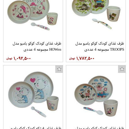
تی شرت زنانه افراتین کد 2540 رنگ کالباسی
ظرف غذای کودک کوکو بامبو مدل
ظرف غذای کودک کوکو بامبو مدل
TROOPS مجموعه 4 عددی
HOWen مجموعه 4 عددی
۱,۰۹۲,۵۰۰
۱,۷۸۲,۵۰۰
ظرف غذای کودک کوکو بامبو مدل
ظرف غذای 4 تکه کودک کوکو بامبو