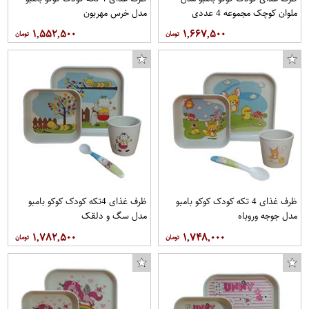
ملوان کوچک مجموعه 4 عددی
مدل خرس مهربون
۱,۵۵۲,۵۰۰
۱,۶۶۷,۵۰۰
ظرف غذای 4 تکه کودک کوکو بامبو
ظرف غذای 4تکه کودک کوکو بامبو
مدل جوجه وروباه
مدل سگ و دلقک
۱,۷۸۲,۵۰۰
۱,۷۴۸,۰۰۰