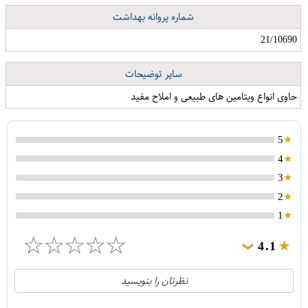
شماره پروانه بهداشت
21/10690
سایر توضیحات
حاوی انواع ویتامین های طبیعی و املاح مفید
5
4
3
2
1
☆
☆
☆
☆
☆
4.1
❯
21
5
نظرتان را بنویسید
2
4