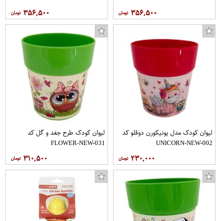
۳۵۶,۵۰۰
۳۵۶,۵۰۰
لیوان کودک مدل یونیکورن دوقلو کد
لیوان کودک طرح جغد و گل کد
FLOWER-NEW-031
UNICORN-NEW-002
۳۱۰,۵۰۰
۲۳۰,۰۰۰