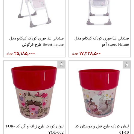
صندلی غذاخوری کودک کیکابو مدل
صندلی غذاخوری کودک کیکابو مدل
sweet Nature آهو
Sweet nature طرح خرگوش
۲۵,۱۸۵,۰۰۰
۱۷,۲۳۸,۵۰۰
لیوان کودک طرح فیل و دوستان کد
لیوان کودک طرح زرافه و گل کد FOR-
YOU-002
10-01